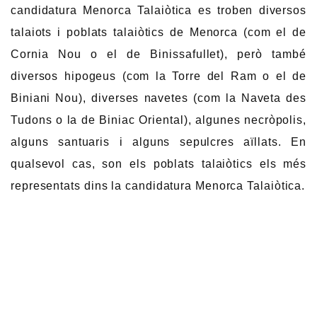
candidatura Menorca Talaiòtica es troben diversos
talaiots i poblats talaiòtics de Menorca (com el de
Cornia Nou o el de Binissafullet), però també
diversos hipogeus (com la Torre del Ram o el de
Biniani Nou), diverses navetes (com la Naveta des
Tudons o la de Biniac Oriental), algunes necròpolis,
alguns santuaris i alguns sepulcres aïllats. En
qualsevol cas, son els poblats talaiòtics els més
representats dins la candidatura Menorca Talaiòtica.