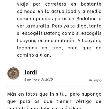
viaje por carretera es bastante
cómodo en la actualidad y a medio
camino puedes parar en Badaling a
ver la muralla. Pero ya te digo, tanto
si escogéis Datong como si escogéis
Luoyang os encanatarán. A Luoyang
legamos en tren, creo que de
camino a Xian.
Jordi
1 de març de 2015
Reply
Más en fotos que in situ,…pero supongo
que para os que tienen vértigo de
verdad sí que debe ser más duro.