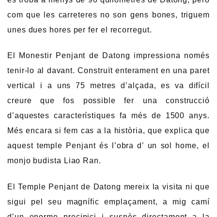
com que les carreteres no son gens bones, triguem
unes dues hores per fer el recorregut.
El Monestir Penjant de Datong impressiona només
tenir-lo al davant. Construït enterament en una paret
vertical i a uns 75 metres d’alçada, es va difícil
creure que fos possible fer una construcció
d’aquestes característiques fa més de 1500 anys.
Més encara si fem cas a la història, que explica que
aquest temple Penjant és l’obra d’ un sol home, el
monjo budista Liao Ran.
El Temple Penjant de Datong mereix la visita ni que
sigui pel seu magnífic emplaçament, a mig camí
d’un enorme precipici i suspès directament a la