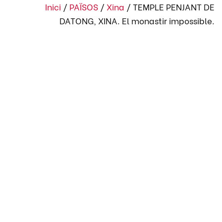
Inici
/
PAÏSOS
/
Xina
/
TEMPLE PENJANT DE
DATONG, XINA. El monastir impossible.