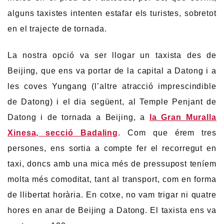
alguns taxistes intenten estafar els turistes, sobretot
en el trajecte de tornada.
La nostra opció va ser llogar un taxista des de
Beijing, que ens va portar de la capital a Datong i a
les coves Yungang (l’altre atracció imprescindible
de Datong) i el dia següent, al Temple Penjant de
Datong i de tornada a Beijing, a
la Gran Muralla
Xinesa, secció Badaling
. Com que érem tres
persones, ens sortia a compte fer el recorregut en
taxi, doncs amb una mica més de pressupost teníem
molta més comoditat, tant al transport, com en forma
de llibertat horària. En cotxe, no vam trigar ni quatre
hores en anar de Beijing a Datong. El taxista ens va