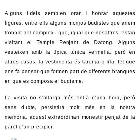
Alguns fidels semblen orar i honrar aquestes
figures, entre ells alguns monjos budistes que anem
trobant pel complex i que, igual que nosaltres, estan
visitant el Temple Penjant de Datong. Alguns
vesteixen amb la típica túnica vermella, però en
altres casos, la vestimenta és taronja o lila, fet que
ens fa pensar que formen part de diferents branques
en que es composa el budisme.
La visita no s’allarga més enllà d’una hora, però
sens dubte, persistirà molt més en la nostra
memòria, aquest extraordinari monestir penjat de la
paret d’un precipici.