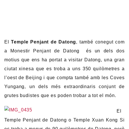
El
Temple Penjant de Datong
, també conegut com
a Monestir Penjant de Datong és un dels dos
motius que ens ha portat a visitar Datong, una gran
ciutat xinesa que es troba a uns 350 quilòmetres a
l’oest de Beijing i que compta també amb les Coves
Yungang, un dels més extraordinaris conjunt de
grutes budistes que es poden trobar a tot el món.
El
Temple Penjant de Datong o Temple Xuan Kong Si
es troba a menys de 90 quilòmetres de Datong, però