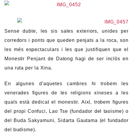
Sense dubte, les sis sales exteriors, unides per
corredors i ponts que queden penjats a la roca, son
les més espectaculars i les que justifiquen que el
Monestir Penjant de Datong hagi de ser inclòs en
una ruta per la Xina.
En algunes d’aquetes cambres hi trobem les
venerades figures de les religions xineses a les
quals està dedicat el monestir. Així, trobem figures
del propi Confuci, Lao Tse (fundador del taoisme) o
del Buda Sakyamuni, Sidarta Gautama (el fundador
del budisme).