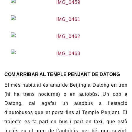
COM ARRIBAR AL TEMPLE PENJANT DE DATONG
El més habitual és anar de Beijing a Datong en tren
(hi ha trens nocturns) o en autobús. Un cop a
Datong, cal agafar un autobús a l’estació
d’autobusos que et porta fins al Temple Penjant. El
trajecte es fa part en bus i part en taxi, que està
inclòs en el preu de l’autobús, per bé, que sovint,