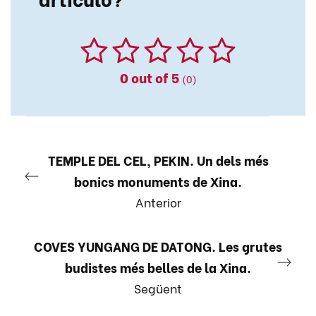
0
out of 5
(0)
TEMPLE DEL CEL, PEKIN. Un dels més
bonics monuments de Xina.
Anterior
COVES YUNGANG DE DATONG. Les grutes
budistes més belles de la Xina.
Següent