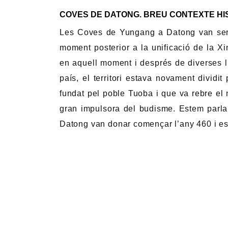
COVES DE DATONG. BREU CONTEXTE HI
Les Coves de Yungang a Datong van ser 
moment posterior a la unificació de la X
en aquell moment i després de diverses llu
país, el territori estava novament dividit
fundat pel poble Tuoba i que va rebre el
gran impulsora del budisme. Estem parlan
Datong van donar començar l’any 460 i es