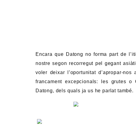
Encara que Datong no forma part de l’it
nostre segon recorregut pel gegant asiàt
voler deixar l’oportunitat d’apropar-nos
francament excepcionals: les grutes o
Datong, dels quals ja us he parlat també.