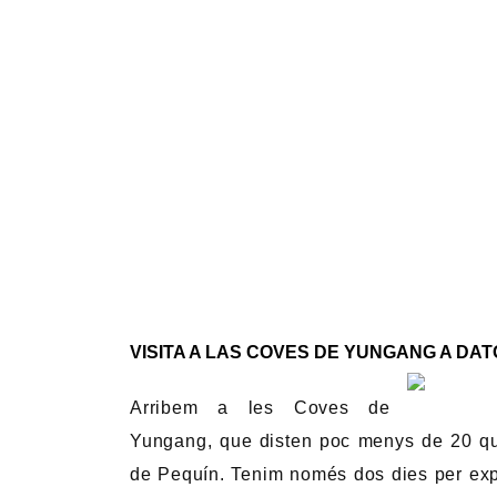
VISITA A LAS COVES DE YUNGANG A DAT
Arribem a les Coves de
Yungang, que disten poc menys de 20 qui
de Pequín. Tenim només dos dies per exp