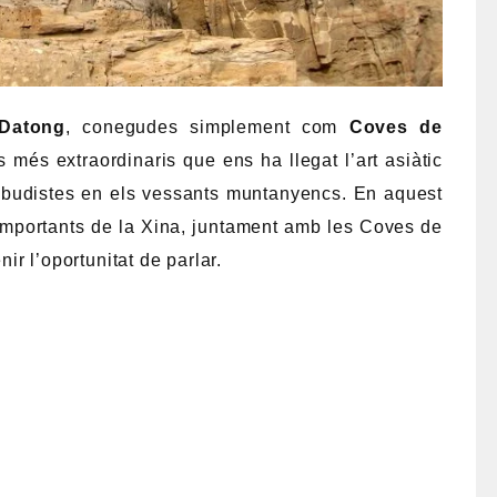
Datong
, conegudes simplement com
Coves de
 més extraordinaris que ens ha llegat l’art asiàtic
s budistes en els vessants muntanyencs. En aquest
importants de la Xina, juntament amb les Coves de
r l’oportunitat de parlar.