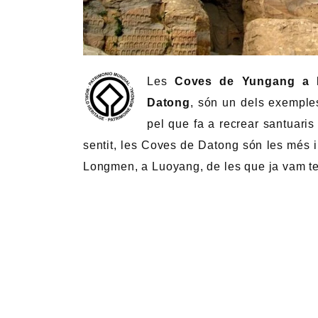
Les
Coves de Yungang a 
Datong
, són un dels exemples
pel que fa a recrear santuari
sentit, les Coves de Datong són les més 
Longmen, a Luoyang, de les que ja vam teni