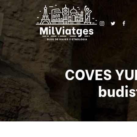
COVES YU
budis