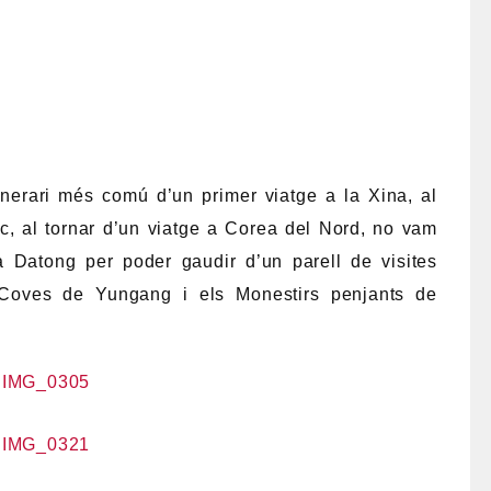
inerari més comú d’un primer viatge a la Xina, al
ic, al tornar d’un viatge a Corea del Nord, no vam
 a Datong per poder gaudir d’un parell de visites
 Coves de Yungang i els Monestirs penjants de