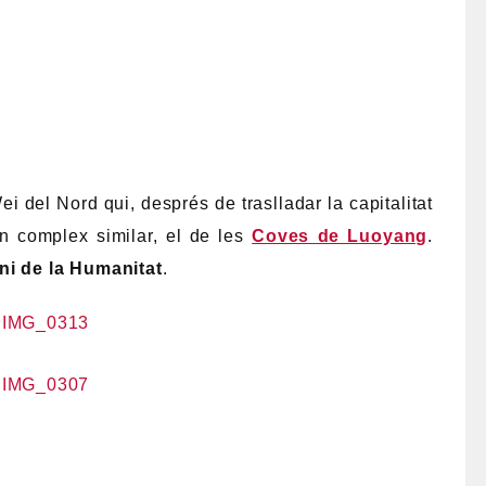
i del Nord qui, després de traslladar la capitalitat
un complex similar, el de les
Coves de Luoyang
.
ni de la Humanitat
.