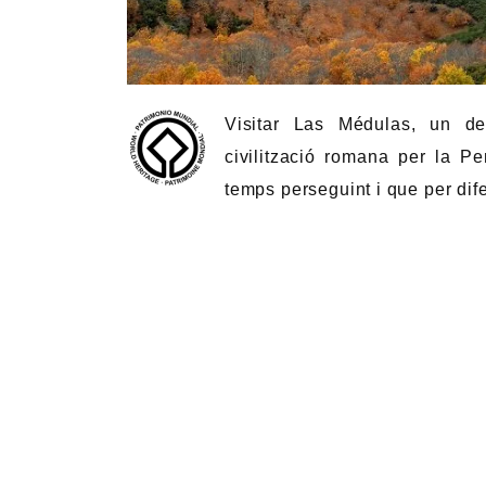
Visitar Las Médulas, un de
civilització romana per la Pe
temps perseguint i que per dif