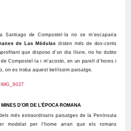
 a Santiago de Compostel·la no se m’escaparia
manes de Las Médulas
disten més de dos-cents
aprofitant que disposo d’un dia lliure, no ho dubto
de Compostel·la i m’acosto, en un parell d’hores i
zo, on es troba aquest bellíssim paisatge.
 MINES D’OR DE L’ÈPOCA ROMANA
dels més extraordinaris paisatges de la Península
ser modelat per l’home arran que els romans