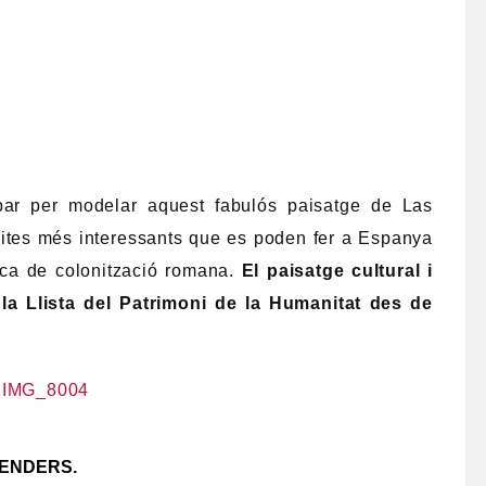
ar per modelar aquest fabulós paisatge de Las
sites més interessants que es poden fer a Espanya
poca de colonització romana.
El paisatge cultural i
la Llista del Patrimoni de la Humanitat des de
SENDERS.