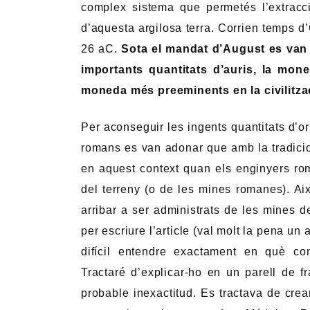
complex sistema que permetés l’extracc
d’aquesta argilosa terra. Corrien temps d
26 aC.
Sota el mandat d’August es van
importants quantitats d’auris, la mone
moneda més preeminents en la civilitzac
Per aconseguir les ingents quantitats d’o
romans es van adonar que amb la tradicion
en aquest context quan els enginyers rom
del terreny (o de les mines romanes). Així
arribar a ser administrats de les mines
per escriure l’article (val molt la pena un
difícil entendre exactament en què c
Tractaré d’explicar-ho en un parell de 
probable inexactitud. Es tractava de crear