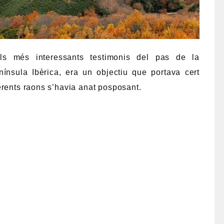
ls més interessants testimonis del pas de la
nínsula Ibèrica, era un objectiu que portava cert
erents raons s’havia anat posposant.