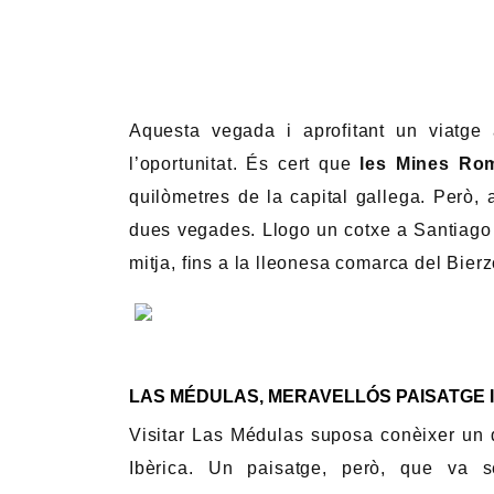
Aquesta vegada i aprofitant un viatge
l’oportunitat. És cert que
les Mines Ro
quilòmetres de la capital gallega. Però, 
dues vegades. Llogo un cotxe a Santiago 
mitja, fins a la lleonesa comarca del Bier
LAS MÉDULAS, MERAVELLÓS PAISATGE I
Visitar Las Médulas suposa conèixer un 
Ibèrica. Un paisatge, però, que va 