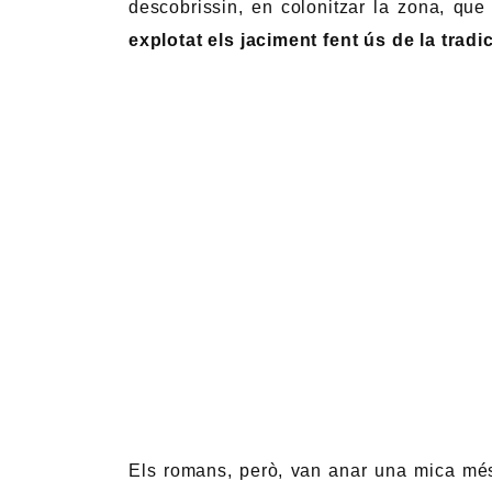
descobrissin, en colonitzar la zona, qu
explotat els jaciment fent ús de la tradi
Els romans, però, van anar una mica més