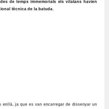
e
des de temps immemorials els vilatans havien
cional tècnica de la batuda.
 enllà, ja que es van encarregar de dissenyar un