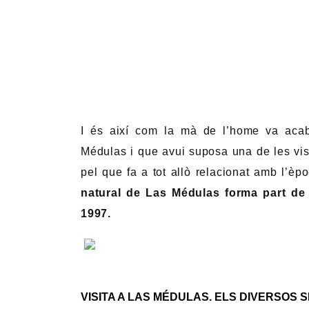
I és així com la mà de l’home va acab
Médulas i que avui suposa una de les vi
pel que fa a tot allò relacionat amb l’è
natural de Las Médulas forma part de 
1997.
VISITA A LAS MÉDULAS. ELS DIVERSOS 