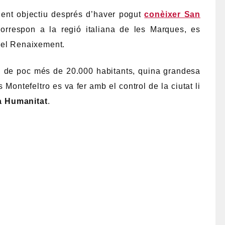
ent objectiu després d’haver pogut
conèixer San
orrespon a la regió italiana de les Marques, es
del Renaixement.
a, de poc més de 20.000 habitants, quina grandesa
Montefeltro es va fer amb el control de la ciutat li
la Humanitat
.