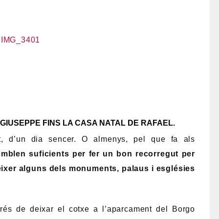
 GIUSEPPE FINS LA CASA NATAL DE RAFAEL.
at, d’un dia sencer. O almenys, pel que fa als
mblen suficients per fer un bon recorregut per
nèixer alguns dels monuments, palaus i esglésies
rés de deixar el cotxe a l’aparcament del Borgo