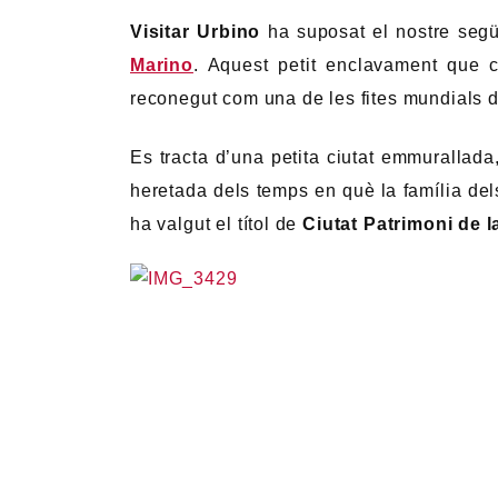
Visitar Urbino
ha suposat el nostre segü
Marino
. Aquest petit enclavament que c
reconegut com una de les fites mundials 
Es tracta d’una petita ciutat emmurallad
heretada dels temps en què la família dels 
ha valgut el títol de
Ciutat Patrimoni de 