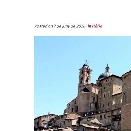
Posted on 7 de juny de 2016
in
Itàlia