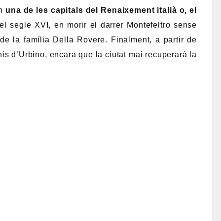
en
una de les capitals del Renaixement italià o, el
del segle XVI, en morir el darrer Montefeltro sense
e la família Della Rovere. Finalment, a partir de
is d’Urbino, encara que la ciutat mai recuperarà la