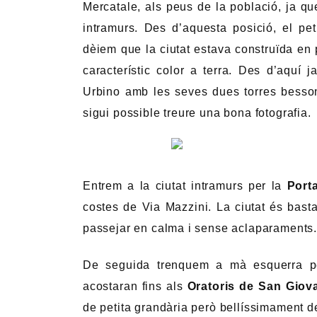
Mercatale, als peus de la població, ja que
intramurs. Des d’aquesta posició, el pe
dèiem que la ciutat estava construïda en 
característic color a terra. Des d’aquí
Urbino amb les seves dues torres besso
sigui possible treure una bona fotografia.
Entrem a la ciutat intramurs per la
Port
costes de Via Mazzini. La ciutat és bastan
passejar en calma i sense aclaparaments
De seguida trenquem a mà esquerra pe
acostaran fins als
Oratoris de San Giov
de petita grandària però bellíssimament 