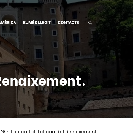
AMÈRICA
EL MÉS LLEGIT
CONTACTE
 Renaixement.
NO. La capital italiana del Renaixement.