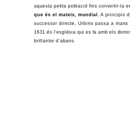
aquesta petita població fins convertir-la 
que és el mateix, mundial
. A principis 
successor directe, Urbino passa a mans d
1631 és l’església qui es fa amb els domin
brillantor d’abans.