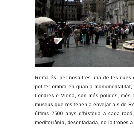
Roma és, per nosaltres una de les dues 
pot fer ombra en quan a monumentalitat, 
Londres o Viena, son més polides, més b
museus que res tenen a envejar als de Ro
últims 2500 anys d’història a cada rac
mediterrània, desenfadada, no la trobes a 