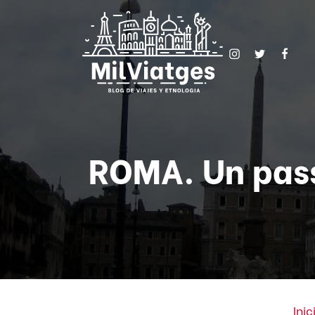
ROMA. Un pass
Inic