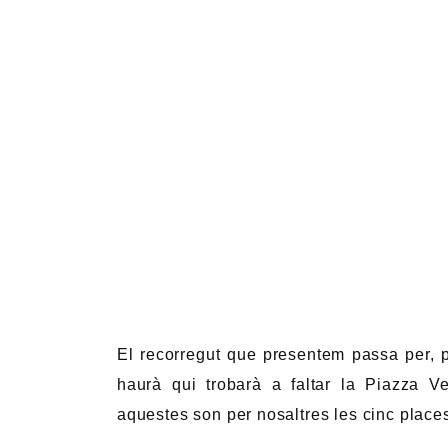
El recorregut que presentem passa per, 
haurà qui trobarà a faltar la Piazza V
aquestes son per nosaltres les cinc place