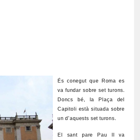
És conegut que Roma es
va fundar sobre set turons.
Doncs bé, la Plaça del
Capitoli està situada sobre
un d’aquests set turons.
El sant pare Pau II va