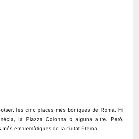
potser, les cinc places més boniques de Roma. Hi
enècia, la Piazza Colonna o alguna altre. Però,
s més emblemàtiques de la ciutat Eterna.