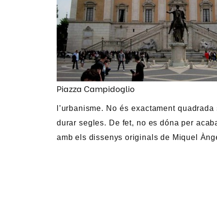
Piazza Campidoglio
l’urbanisme. No és exactament quadrada s
durar segles. De fet, no es dóna per acab
amb els dissenys originals de Miquel Àng