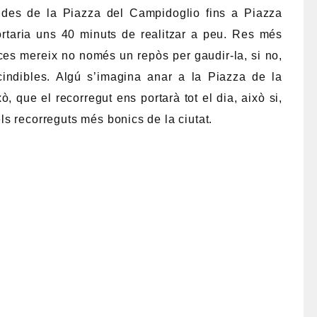
g des de la Piazza del Campidoglio fins a Piazza
aria uns 40 minuts de realitzar a peu. Res més
aces mereix no només un repòs per gaudir-la, si no,
indibles. Algú s’imagina anar a la Piazza de la
, que el recorregut ens portarà tot el dia, això si,
s recorreguts més bonics de la ciutat.