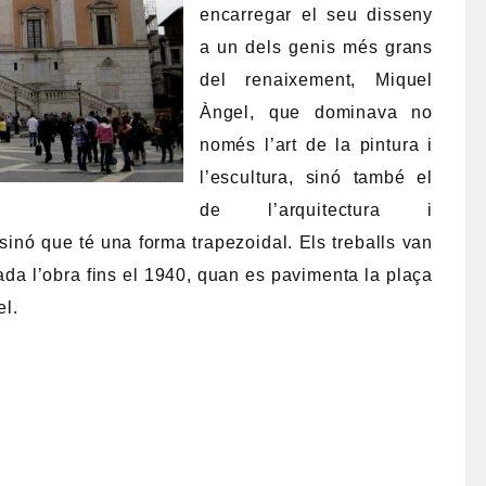
encarregar el seu disseny
a un dels genis més grans
del renaixement, Miquel
Àngel, que dominava no
només l’art de la pintura i
l’escultura, sinó també el
de l’arquitectura i
inó que té una forma trapezoidal. Els treballs van
ada l’obra fins el 1940, quan es pavimenta la plaça
el.