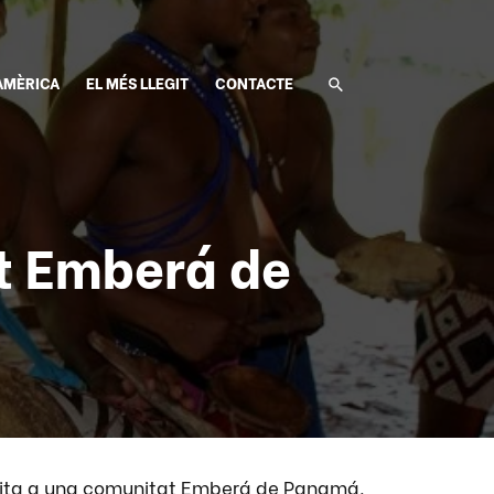
AMÈRICA
EL MÉS LLEGIT
CONTACTE
t Emberá de
ita a una comunitat Emberá de Panamá.