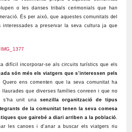
lupen o les danses tribals cerimonials que han
eneració. És per això, que aquestes comunitats del
s interessades a preservar la seva cultura ja que
difícil incorporar-se als circuits turístics que els
ada són més els viatgers que s’interessen pels
á Quero ens comenten que la seva comunitat ha
es llaurades que diverses famílies conreen i que no
a s’ha unit una
senzilla organització de tipus
integrants de la comunitat tenen la seva comesa
stiques que gairebé a diari arriben a la població
.
ar les canoes i d’anar a buscar els viatgers riu