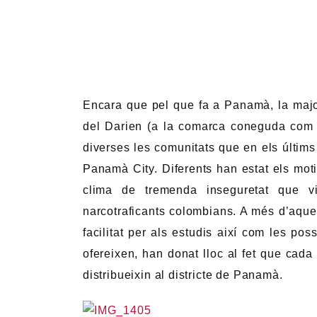
Encara que pel que fa a Panamà, la maj
del Darien (a la comarca coneguda com 
diverses les comunitats que en els últi
Panamà City. Diferents han estat els moti
clima de tremenda inseguretat que vi
narcotraficants colombians. A més d’aques
facilitat per als estudis així com les poss
ofereixen, han donat lloc al fet que ca
distribueixin al districte de Panamà.