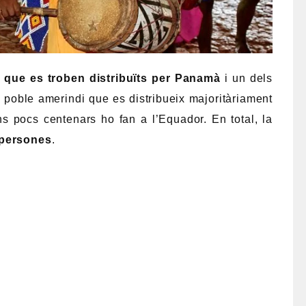
 que es troben distribuïts per Panamà
i un dels
n poble amerindi que es distribueix majoritàriament
 pocs centenars ho fan a l’Equador. En total, la
 persones
.