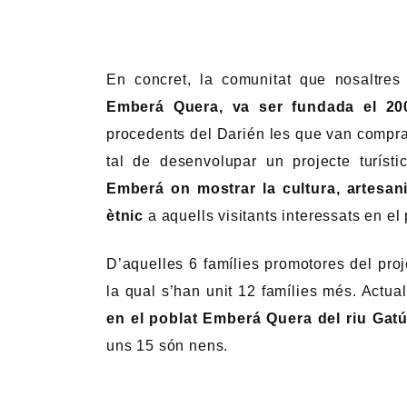
En concret, la comunitat que nosaltres 
Emberá Quera, va ser fundada el 20
procedents del Darién les que van comprar
tal de desenvolupar un projecte turíst
Emberá on mostrar la cultura, artesan
ètnic
a aquells visitants interessats en el 
D’aquelles 6 famílies promotores del proj
la qual s’han unit 12 famílies més. Actua
en el poblat Emberá Quera del riu Gat
uns 15 són nens.