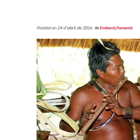
Posted on 24 d'abril de 2016
in
Emberá
,
Panamà