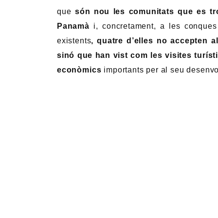
que
són nou les comunitats que es tro
Panamà
i, concretament, a les conques
existents
, quatre d’elles no accepten a
sinó que han vist com les visites turí
econòmics
importants per al seu desenv