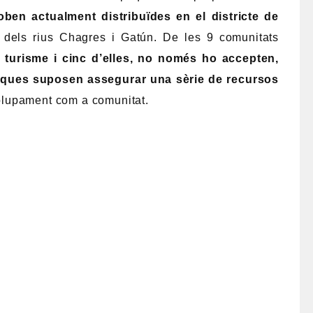
ben actualment distribuïdes en el districte de
 dels rius Chagres i Gatún. De les 9 comunitats
l turisme i cinc d’elles, no només ho accepten,
stiques suposen assegurar una sèrie de recursos
olupament com a comunitat.