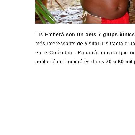
Els
Emberá són un dels 7 grups ètnics
més interessants de visitar. Es tracta d’u
entre Colòmbia i Panamà, encara que uns
població de Emberá és d’uns
70 o 80 mil