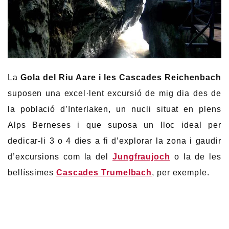
La
Gola del Riu Aare i les Cascades Reichenbach
suposen una excel·lent excursió de mig dia des de
la població d’Interlaken, un nucli situat en plens
Alps Berneses i que suposa un lloc ideal per
dedicar-li 3 o 4 dies a fi d’explorar la zona i gaudir
d’excursions com la del
Jungfraujoch
o la de les
bellíssimes
Cascades Trumelbach
, per exemple.