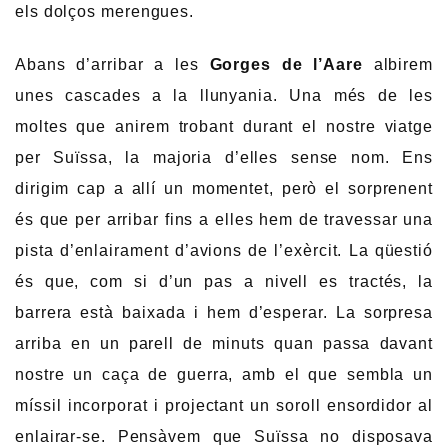
els dolços merengues.
Abans d’arribar a les
Gorges de l’Aare
albirem
unes cascades a la llunyania. Una més de les
moltes que anirem trobant durant el nostre viatge
per Suïssa, la majoria d’elles sense nom. Ens
dirigim cap a allí un momentet, però el sorprenent
és que per arribar fins a elles hem de travessar una
pista d’enlairament d’avions de l’exèrcit. La qüestió
és que, com si d’un pas a nivell es tractés, la
barrera està baixada i hem d’esperar. La sorpresa
arriba en un parell de minuts quan passa davant
nostre un caça de guerra, amb el que sembla un
míssil incorporat i projectant un soroll ensordidor al
enlairar-se. Pensàvem que Suïssa no disposava