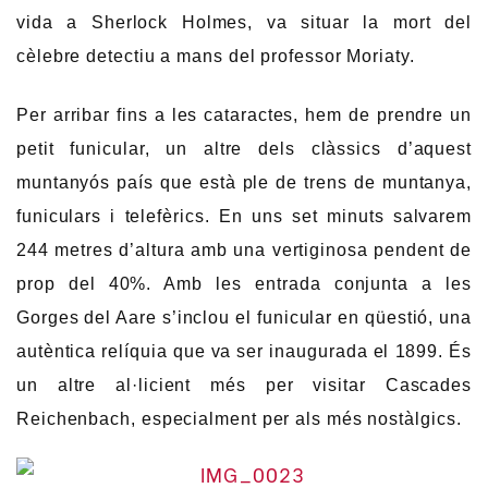
vida a Sherlock Holmes, va situar la mort del
cèlebre detectiu a mans del professor Moriaty.
Per arribar fins a les cataractes, hem de prendre un
petit funicular, un altre dels clàssics d’aquest
muntanyós país que està ple de trens de muntanya,
funiculars i telefèrics. En uns set minuts salvarem
244 metres d’altura amb una vertiginosa pendent de
prop del 40%. Amb les entrada conjunta a les
Gorges del Aare s’inclou el funicular en qüestió, una
autèntica relíquia que va ser inaugurada el 1899. És
un altre al·licient més per visitar Cascades
Reichenbach, especialment per als més nostàlgics.