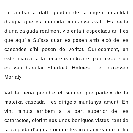
En arribar a dalt, gaudim de la ingent quantitat
d’aigua que es precipita muntanya avall. Es tracta
d’una caiguda realment violenta i espectacular. I és
que aquí a Suïssa quan es posen amb això de les
cascades s’hi posen de veritat. Curiosament, un
estel marcat a la roca ens indica el punt exacte on
es van barallar Sherlock Holmes i el professor
Moriaty.
Val la pena prendre el sender que parteix de la
mateixa cascada i es dirigeix ​​muntanya amunt. En
vint minuts arribem a la part superior de les
cataractes, oferint-nos unes boniques vistes, tant de
la caiguda d’aigua com de les muntanyes que hi ha