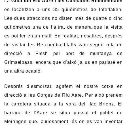
La
Gola del Riu Aare i les Cascades Reichenbach
es localitzen a uns 35 quilòmetres de Interlaken.
Les dues atraccions no disten més de quatre o cinc
quilòmetres una de l’altra, de manera que la visita
es pot fer en un matí. En realitat, nosaltres, després
de visitar les Reichenbachfalls vam seguir ruta en
direcció a Fiesh pel port de muntanya de
Grimselpass, encara que d’això ja us en parlaré en
una altra ocasió.
Després d’esmorzar, agafem el nostre cotxe en
direcció a les Gorges de Riu Aare. Per això prenem
la carretera situada a la vora del llac Brienz. El
barranc de l’Aare se situa passat el poblet de
Meiringen que, curiosament, és on es van inventar