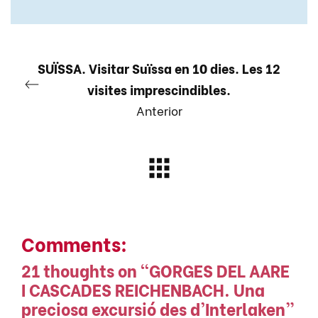
SUÏSSA. Visitar Suïssa en 10 dies. Les 12
visites imprescindibles.
Anterior
Comments:
21 thoughts on “
GORGES DEL AARE
I CASCADES REICHENBACH. Una
preciosa excursió des d’Interlaken
”