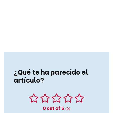
¿Qué te ha parecido el
artículo?
0
out of 5
(0)