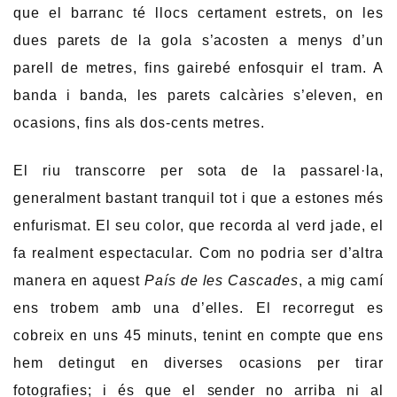
que el barranc té llocs certament estrets, on les
dues parets de la gola s’acosten a menys d’un
parell de metres, fins gairebé enfosquir el tram. A
banda i banda, les parets calcàries s’eleven, en
ocasions, fins als dos-cents metres.
El riu transcorre per sota de la passarel·la,
generalment bastant tranquil tot i que a estones més
enfurismat. El seu color, que recorda al verd jade, el
fa realment espectacular. Com no podria ser d’altra
manera en aquest
País de les Cascades
, a mig camí
ens trobem amb una d’elles. El recorregut es
cobreix en uns 45 minuts, tenint en compte que ens
hem detingut en diverses ocasions per tirar
fotografies; i és que el sender no arriba ni al