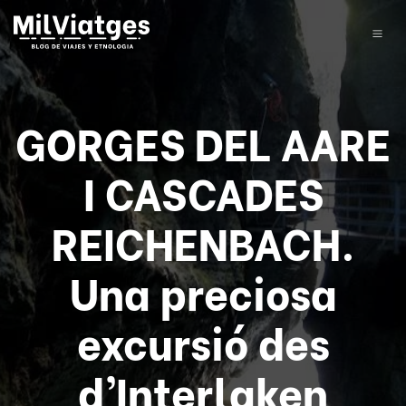
GORGES DEL AARE
I CASCADES
REICHENBACH.
Una preciosa
excursió des
d’Interlaken