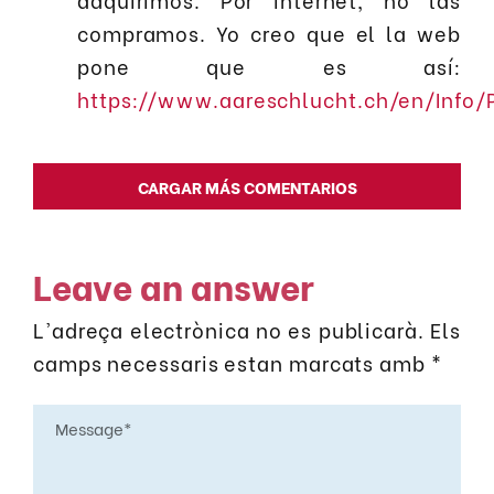
compramos. Yo creo que el la web
pone que es así:
https://www.aareschlucht.ch/en/Info
CARGAR MÁS COMENTARIOS
Leave an answer
L'adreça electrònica no es publicarà.
Els
camps necessaris estan marcats amb
*