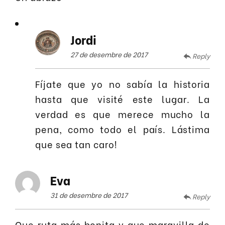
Jordi
27 de desembre de 2017
Reply
Fíjate que yo no sabía la historia
hasta que visité este lugar. La
verdad es que merece mucho la
pena, como todo el país. Lástima
que sea tan caro!
Eva
31 de desembre de 2017
Reply
Que ruta más bonita y que maravilla de