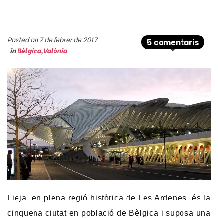
Posted on 7 de febrer de 2017
5 comentaris
in
Bèlgica
,
Valònia
Lieja, en plena regió històrica de Les Ardenes, és la
cinquena ciutat en població de Bèlgica i suposa una