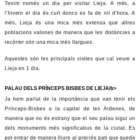
Tenim només un dia per visitar Lieja. A més, a
l’hivern el dia és curt doncs es fa de nit d’hora. A
més, Lieja és una mica més extensa que altres
poblacions valones de manera que les distàncies a
recórrer són una mica més llargues.
Aquestes són les principals visites que cal veure a
Lieja en 1 dia.
PALAU DELS PRÍNCEPS BISBES DE LIEJA/b>
Ja hem parlat de la importància que van tenir els
Prínceps-Bisbes a la capital de les Ardenes, de
manera que no és estrany que el seu palau sigui un
dels monuments més significatius de la ciutat. Es
pot entrar de manera lliure al preciós pati que queda