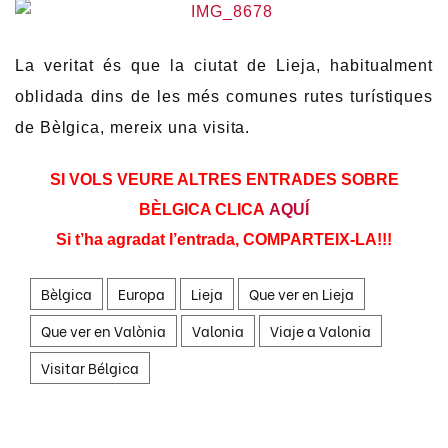
La veritat és que la ciutat de Lieja, habitualment
oblidada dins de les més comunes rutes turístiques
de Bèlgica, mereix una visita.
SI VOLS VEURE ALTRES ENTRADES SOBRE
BÈLGICA CLICA
AQUÍ
Si t’ha agradat l’entrada, COMPARTEIX-LA!!!
Bèlgica
Europa
Lieja
Que ver en Lieja
Que ver en Valònia
Valonia
Viaje a Valonia
Visitar Bélgica