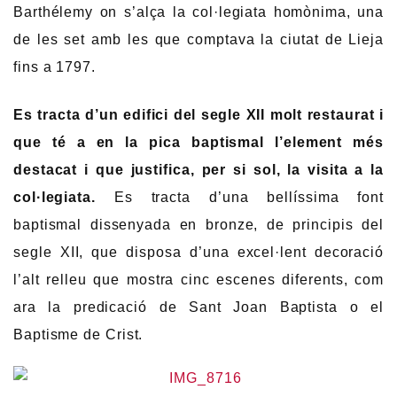
Barthélemy on s’alça la col·legiata homònima, una
de les set amb les que comptava la ciutat de Lieja
fins a 1797.
Es tracta d’un edifici del segle XII molt restaurat i
que té a en la pica baptismal l’element més
destacat i que justifica, per si sol, la visita a la
col·legiata.
Es tracta d’una bellíssima font
baptismal dissenyada en bronze, de principis del
segle XII, que disposa d’una excel·lent decoració
l’alt relleu que mostra cinc escenes diferents, com
ara la predicació de Sant Joan Baptista o el
Baptisme de Crist.