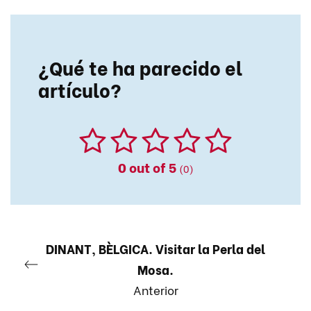
¿Qué te ha parecido el
artículo?
0
out of 5
(0)
DINANT, BÈLGICA. Visitar la Perla del
Mosa.
Anterior