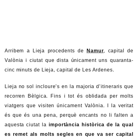
Arribem a Lieja procedents de
Namur
, capital de
Valònia i ciutat que dista únicament uns quaranta-
cinc minuts de Lieja, capital de Les Ardenes.
Lieja no sol incloure’s en la majoria d’itineraris que
recorren Bèlgica. Fins i tot és oblidada per molts
viatgers que visiten únicament Valònia. I la veritat
és que és una pena, perquè encants no li falten a
aquesta ciutat la
importància històrica de la qual
es remet als molts segles en que va ser capital