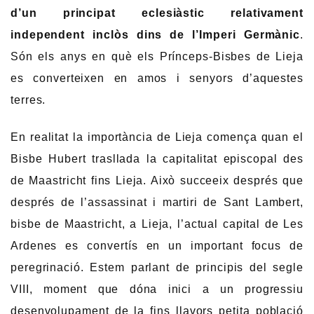
d’un principat eclesiàstic relativament
independent inclòs dins de l’Imperi Germànic
.
Són els anys en què els Prínceps-Bisbes de Lieja
es converteixen en amos i senyors d’aquestes
terres.
En realitat la importància de Lieja comença quan el
Bisbe Hubert trasllada la capitalitat episcopal des
de Maastricht fins Lieja. Això succeeix després que
després de l’assassinat i martiri de Sant Lambert,
bisbe de Maastricht, a Lieja, l’actual capital de Les
Ardenes es convertís en un important focus de
peregrinació. Estem parlant de principis del segle
VIII, moment que dóna inici a un progressiu
desenvolupament de la fins llavors petita població