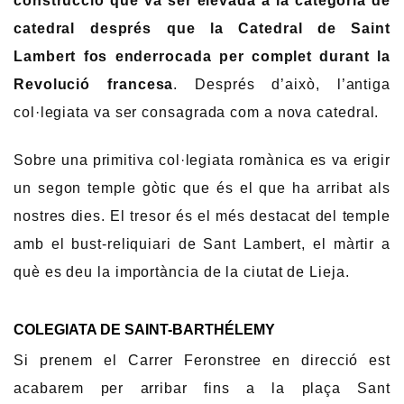
construcció que va ser elevada a la categoria de
catedral després que la Catedral de Saint
Lambert fos enderrocada per complet durant la
Revolució francesa
. Després d’això, l’antiga
col·legiata va ser consagrada com a nova catedral.
Sobre una primitiva col·legiata romànica es va erigir
un segon temple gòtic que és el que ha arribat als
nostres dies. El tresor és el més destacat del temple
amb el bust-reliquiari de Sant Lambert, el màrtir a
què es deu la importància de la ciutat de Lieja.
COLEGIATA DE SAINT-BARTHÉLEMY
Si prenem el Carrer Feronstree en direcció est
acabarem per arribar fins a la plaça Sant