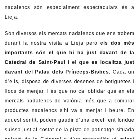
nadalencs són especialment espectaculars és a
Lieja.
Són diversos els mercats nadalencs que ens trobem
durant la nostra visita a Lieja però
els dos més
importants són el que hi ha just davant de la
Catedral de Saint-Paul i el que es localitza just
davant del Palau dels Prínceps-Bisbes.
Cada un
d’ells, disposa de diverses desenes de botiguetes i
llocs de menjar. I és que no cal oblidar que en els
mercats nadalencs de Valònia més que a comprar
productes nadalencs s’hi va a menjar i beure. En
aquest sentit, podem gaudir d’una excel·lent fondue
suïssa just al costat de la pista de patinatge situada