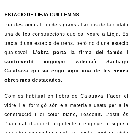
ESTACIÓ DE LIEJA-GUILLEMINS
Per descomptat, un dels grans atractius de la ciutat i
una de les construccions que cal veure a Lieja. Es
tracta d’una estació de trens, però no d’una estació
qualsevol.
L’obra porta la firma del famós i
controvertit enginyer valencià Santiago
Calatrava qui va erigir aquí una de les seves
obres més destacades.
Com és habitual en l’obra de Calatrava, l’acer, el
vidre i el formigó són els materials usats per a la
construcció i el color blanc, l’escollit. L’estil és
l’habitual d’aquest arquitecte i enginyer i suposa
una obra meravellosa sota el nostre punt de vista