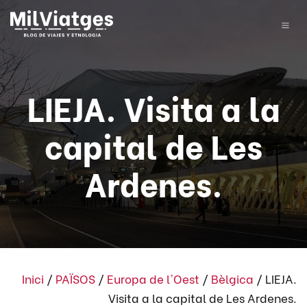
LIEJA. Visita a la
capital de Les
Ardenes.
Inici
/
PAÏSOS
/
Europa de l'Oest
/
Bèlgica
/
LIEJA.
Visita a la capital de Les Ardenes.