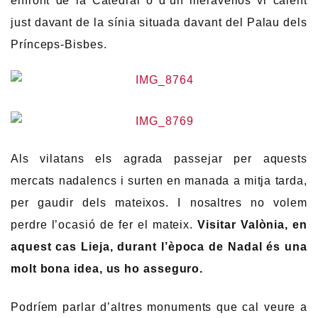
enfront de la Catedral o d’un meravellós vi calent
just davant de la sínia situada davant del Palau dels
Prínceps-Bisbes.
Als vilatans els agrada passejar per aquests
mercats nadalencs i surten en manada a mitja tarda,
per gaudir dels mateixos. I nosaltres no volem
perdre l’ocasió de fer el mateix.
Visitar Valònia, en
aquest cas Lieja, durant l’època de Nadal és una
molt bona idea, us ho asseguro.
Podríem parlar d’altres monuments que cal veure a