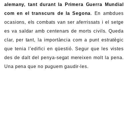
alemany, tant durant la Primera Guerra Mundial
com en el transcurs de la Segona
. En ambdues
ocasions, els combats van ser aferrissats i el setge
es va saldar amb centenars de morts civils. Queda
clar, per tant, la importància com a punt estratègic
que tenia l’edifici en qüestió. Segur que les vistes
des de dalt del penya-segat mereixen molt la pena.
Una pena que no puguem gaudir-les.