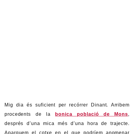
Mig dia és suficient per recórrer Dinant. Arribem
procedents de la
bonica població de Mons
,
després d’una mica més d’una hora de trajecte.
Aparquem el cotxe en el que podríem anomenar