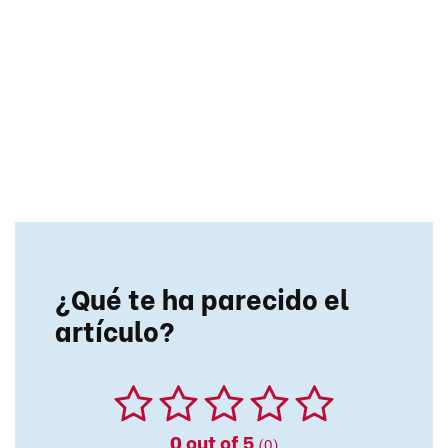
¿Qué te ha parecido el
artículo?
0
out of 5
(0)