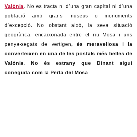
Valònia
. No es tracta ni d’una gran capital ni d’una
població amb grans museus o monuments
d’excepció. No obstant això, la seva situació
geogràfica, encaixonada entre el riu Mosa i uns
penya-segats de vertigen
, és meravellosa i la
converteixen en una de les postals més belles de
Valònia
.
No és estrany que Dinant sigui
coneguda com la Perla del Mosa.