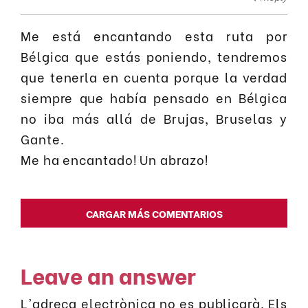
Me está encantando esta ruta por
Bélgica que estás poniendo, tendremos
que tenerla en cuenta porque la verdad
siempre que había pensado en Bélgica
no iba más allá de Brujas, Bruselas y
Gante.
Me ha encantado! Un abrazo!
CARGAR MÁS COMENTARIOS
Leave an answer
L'adreça electrònica no es publicarà.
Els