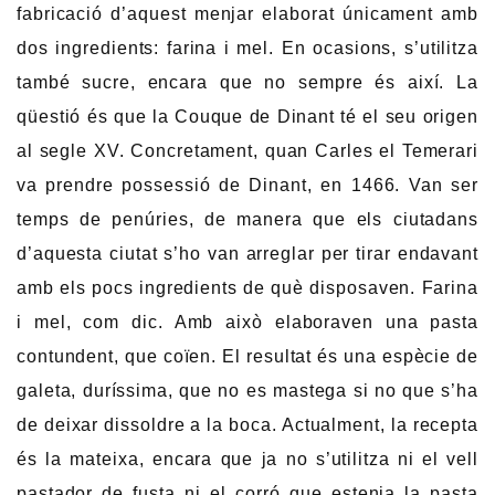
fabricació d’aquest menjar elaborat únicament amb
dos ingredients: farina i mel. En ocasions, s’utilitza
també sucre, encara que no sempre és així. La
qüestió és que la Couque de Dinant té el seu origen
al segle XV. Concretament, quan Carles el Temerari
va prendre possessió de Dinant, en 1466. Van ser
temps de penúries, de manera que els ciutadans
d’aquesta ciutat s’ho van arreglar per tirar endavant
amb els pocs ingredients de què disposaven. Farina
i mel, com dic. Amb això elaboraven una pasta
contundent, que coïen. El resultat és una espècie de
galeta, duríssima, que no es mastega si no que s’ha
de deixar dissoldre a la boca. Actualment, la recepta
és la mateixa, encara que ja no s’utilitza ni el vell
pastador de fusta ni el corró que estenia la pasta