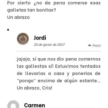
Por cierto ¿no da pena comerse esas
galletas tan bonitas?
Un abrazo
Jordi
25 de gener de 2017
Reply
jajaja, sí que nos dio pena comernos
las gallestas sí! Estuvimos tentados
de llevarlas a casa y ponerlas de
“pongo” encima de algún estante…
Un abrazo, Cris!
Carmen