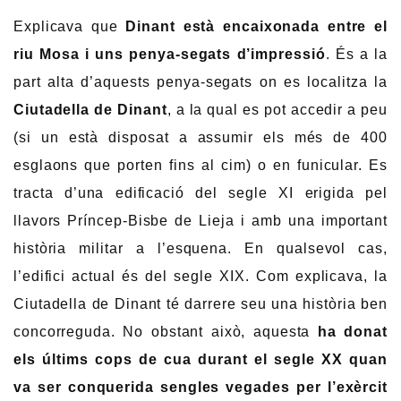
Explicava que
Dinant està encaixonada entre el
riu Mosa i uns penya-segats d’impressió
. És a la
part alta d’aquests penya-segats on es localitza la
Ciutadella de Dinant
, a la qual es pot accedir a peu
(si un està disposat a assumir els més de 400
esglaons que porten fins al cim) o en funicular. Es
tracta d’una edificació del segle XI erigida pel
llavors Príncep-Bisbe de Lieja i amb una important
història militar a l’esquena. En qualsevol cas,
l’edifici actual és del segle XIX. Com explicava, la
Ciutadella de Dinant té darrere seu una història ben
concorreguda. No obstant això, aquesta
ha donat
els últims cops de cua durant el segle XX quan
va ser conquerida sengles vegades per l’exèrcit