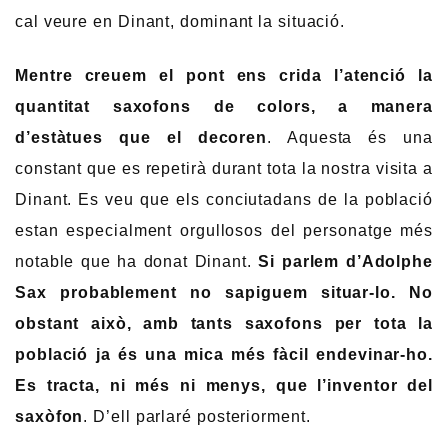
cal veure en Dinant, dominant la situació.
Mentre creuem el pont ens crida l’atenció la
quantitat saxofons de colors, a manera
d’estàtues que el decoren
. Aquesta és una
constant que es repetirà durant tota la nostra visita a
Dinant. Es veu que els conciutadans de la població
estan especialment orgullosos del personatge més
notable que ha donat Dinant.
Si parlem d’Adolphe
Sax probablement no sapiguem situar-lo. No
obstant això, amb tants saxofons per tota la
població ja és una mica més fàcil endevinar-ho.
Es tracta, ni més ni menys, que l’inventor del
saxòfon
. D’ell parlaré posteriorment.