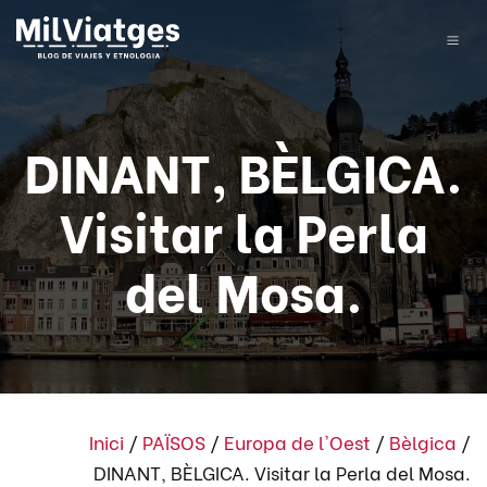
DINANT, BÈLGICA.
Visitar la Perla
del Mosa.
Inici
/
PAÏSOS
/
Europa de l'Oest
/
Bèlgica
/
DINANT, BÈLGICA. Visitar la Perla del Mosa.