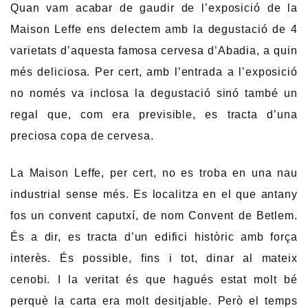
Quan vam acabar de gaudir de l’exposició de la
Maison Leffe ens delectem amb la degustació de 4
varietats d’aquesta famosa cervesa d’Abadia, a quin
més deliciosa. Per cert, amb l’entrada a l’exposició
no només va inclosa la degustació sinó també un
regal que, com era previsible, es tracta d’una
preciosa copa de cervesa.
La Maison Leffe, per cert, no es troba en una nau
industrial sense més. Es localitza en el que antany
fos un convent caputxí, de nom Convent de Betlem.
És a dir, es tracta d’un edifici històric amb força
interès. És possible, fins i tot, dinar al mateix
cenobi. I la veritat és que hagués estat molt bé
perquè la carta era molt desitjable. Però el temps