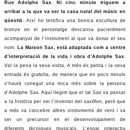
Rue Adolphe Sax. Ni cinc minuts triguem a
arribar a la que va ser la casa natal del músic en
qüestió
. Així ho testifica una bonica escultura de
bronze on el personatge descansa pacientment
acompanyat de l’instrument al que va donar el seu
nom.
La Maison Sax, està adaptada com a centre
d’interpretació de la vida i obra d’Adolphe Sax.
Val la pena la seva visita. A més és petita i la seva
entrada és gratuïta, de manera que en pocs minuts
s’haurà conegut una mica més sobre la persona
d’Adolphe Sax. Aquí llegim que el tal Sax va passar
a la història per ser l’inventor del saxòfon, però que
a més va concebre altres instruments de vent i va
ser un precursor en el desenvolupament de
diferents tècniques musicals. L’espai interactiu