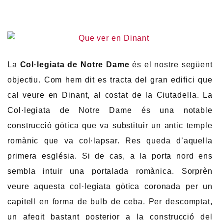
La
Col·legiata de Notre Dame
és el nostre següent
objectiu. Com hem dit es tracta del gran edifici que
cal veure en Dinant, al costat de la Ciutadella. La
Col·legiata de Notre Dame és una notable
construcció gòtica que va substituir un antic temple
romànic que va col·lapsar. Res queda d’aquella
primera església. Si de cas, a la porta nord ens
sembla intuir una portalada romànica. Sorprèn
veure aquesta col·legiata gòtica coronada per un
capitell en forma de bulb de ceba. Per descomptat,
un afegit bastant posterior a la construcció del