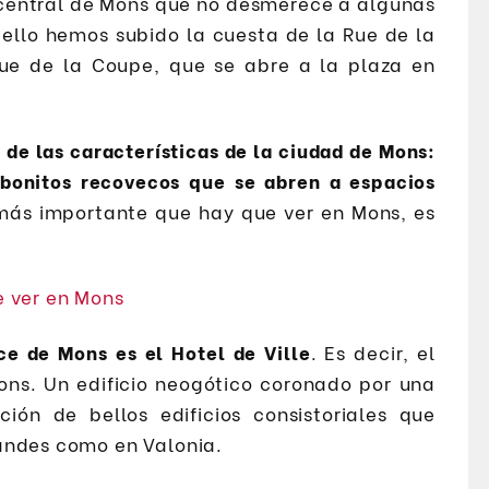
 central de Mons que no desmerece a algunas
 ello hemos subido la cuesta de la Rue de la
Rue de la Coupe, que se abre a la plaza en
 de las características de la ciudad de Mons:
bonitos recovecos que se abren a espacios
 más importante que hay que ver en Mons, es
ce de Mons es el Hotel de Ville
. Es decir, el
ns. Un edificio neogótico coronado por una
ión de bellos edificios consistoriales que
andes como en Valonia.