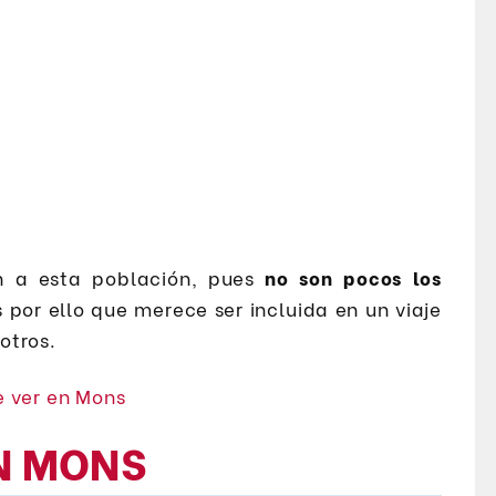
an a esta población, pues
no son pocos los
s por ello que merece ser incluida en un viaje
otros.
N MONS