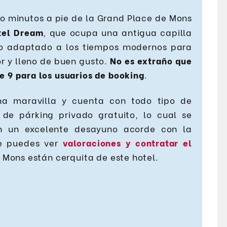
nco minutos a pie de la Grand Place de Mons
tel Dream
, que ocupa una antigua capilla
do adaptado a los tiempos modernos para
r y lleno de buen gusto.
No es extraño que
e 9 para los usuarios de booking
.
na maravilla y cuenta con todo tipo de
 de párking privado gratuito, lo cual se
n un excelente desayuno acorde con la
ce puedes ver
valoraciones y contratar el
n Mons están cerquita de este hotel.