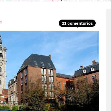
a
21 comentarios