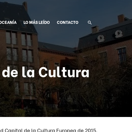
OCEANÍA
LO MÁS LEÍDO
CONTACTO
 de la Cultura
ad Capital de la Cultura Europea de 2015.