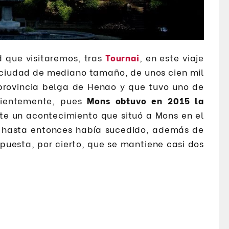
 que visitaremos, tras
Tournai
, en este viaje
a ciudad de mediano tamaño, de unos cien mil
 provincia belga de Henao y que tuvo uno de
cientemente, pues
Mons obtuvo en 2015 la
ste un acontecimiento que situó a Mons en el
 hasta entonces había sucedido, además de
opuesta, por cierto, que se mantiene casi dos