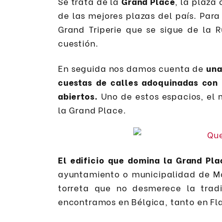
Se trata de la
Grand Place
, la plaza
de las mejores plazas del país. Para
Grand Triperie que se sigue de la 
cuestión.
En seguida nos damos cuenta de
una
cuestas de calles adoquinadas con 
abiertos.
Uno de estos espacios, el
la Grand Place.
El edificio que domina la Grand Pla
ayuntamiento o municipalidad de Mo
torreta que no desmerece la tradic
encontramos en Bélgica, tanto en Fl