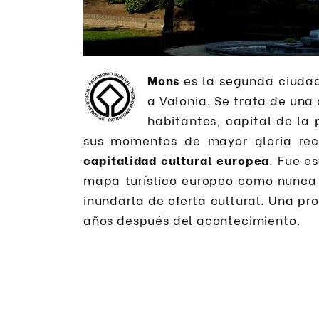
Mons
es la segunda ciudad
a Valonia. Se trata de un
habitantes, capital de la
sus momentos de mayor gloria re
capitalidad cultural europea
. Fue e
mapa turístico europeo como nunca
inundarla de oferta cultural. Una pr
años después del acontecimiento.