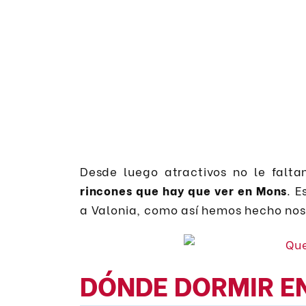
Desde luego atractivos no le falt
rincones que hay que ver en Mons
. E
a Valonia, como así hemos hecho nos
DÓNDE DORMIR E