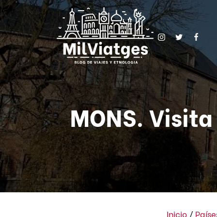
MONS. Visita 
Inicio
/
Paíse