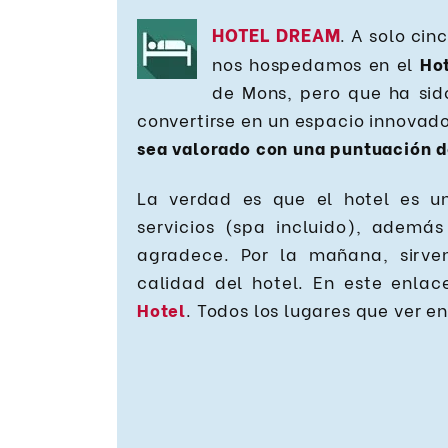
HOTEL DREAM
. A solo ci
nos hospedamos en el
Ho
de Mons, pero que ha si
convertirse en un espacio innovado
sea valorado con una puntuación d
La verdad es que el hotel es u
servicios (spa incluido), además
agradece. Por la mañana, sirve
calidad del hotel. En este enla
Hotel
. Todos los lugares que ver e