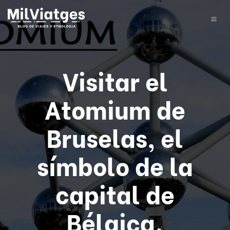
Visitar el
Atomium de
Bruselas, el
símbolo de la
capital de
Bélgica.