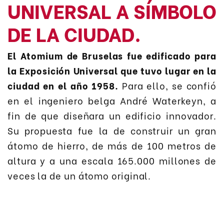
UNIVERSAL A SÍMBOLO
DE LA CIUDAD.
El Atomium de Bruselas fue edificado para
la Exposición Universal que tuvo lugar en la
ciudad e
n
el año 1958.
Para ello, se confió
en el ingeniero belga André Waterkeyn, a
fin de que diseñara un edificio innovador.
Su propuesta fue la de construir un gran
átomo de hierro, de más de 100 metros de
altura y a una escala 165.000 millones de
veces la de un átomo original.