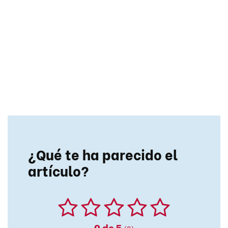
¿Qué te ha parecido el
artículo?
0
de 5