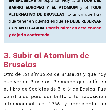
EN BRUSELAS
en español. Hay 2: el
TOUR DEL
BARRIO EUROPEO Y EL ATOMIUM
y el
TOUR
ALTERNATIVO DE BRUSELAS
. lo único que hay
que tener en cuenta es que se
DEBE RESERVAR
CON ANTELACIÓN
.
Podéis mirar en este enlace
y dejarlo contratado.
3. Subir al Atomium de
Bruselas
Otro de los símbolos de Bruselas y que hay
que ver en Bruselas. Recuerdo que salía en
el libro de Sociales de 5º o 6º de Básica. Fue
construido para dar brillo a la Exposición
Internacional de 1956 y representa un