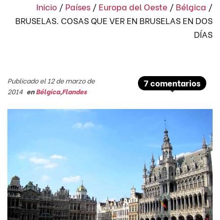
Inicio
/
Países
/
Europa del Oeste
/
Bélgica
/
BRUSELAS. COSAS QUE VER EN BRUSELAS EN DOS
DÍAS
Publicado el 12 de marzo de
7 comentarios
2014
en
Bélgica
,
Flandes