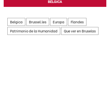
BÉLGICA
Belgica
Brussel.les
Europa
Flandes
Patrimonio de la Humanidad
Que ver en Bruselas