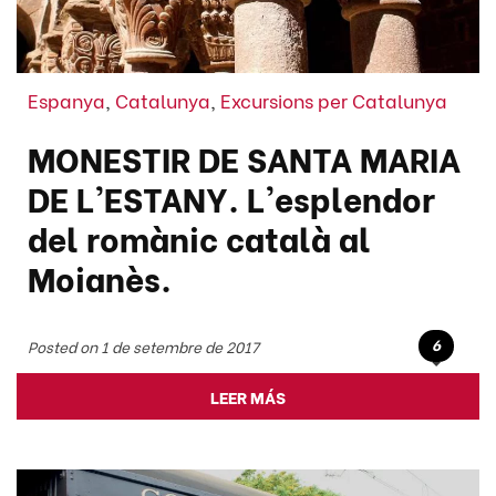
Espanya
,
Catalunya
,
Excursions per Catalunya
MONESTIR DE SANTA MARIA
DE L'ESTANY. L'esplendor
del romànic català al
Moianès.
6
Posted on 1 de setembre de 2017
LEER MÁS