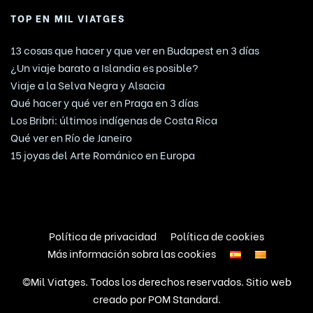
TOP EN MIL VIATGES
13 cosas que hacer y que ver en Budapest en 3 días
¿Un viaje barato a Islandia es posible?
Viaje a la Selva Negra y Alsacia
Qué hacer y qué ver en Praga en 3 días
Los Bribri: últimos indígenas de Costa Rica
Qué ver en Río de Janeiro
15 joyas del Arte Románico en Europa
Política de privacidad
Política de cookies
Más información sobra las cookies
©Mil Viatges. Todos los derechos reservados. Sitio web
creado por
POM Standard
.