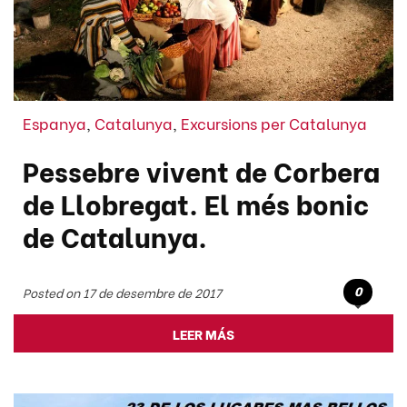
Espanya
,
Catalunya
,
Excursions per Catalunya
Pessebre vivent de Corbera
de Llobregat. El més bonic
de Catalunya.
0
Posted on 17 de desembre de 2017
LEER MÁS