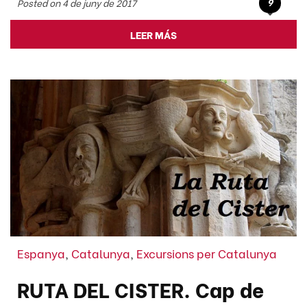
9
Posted on 4 de juny de 2017
LEER MÁS
Espanya
,
Catalunya
,
Excursions per Catalunya
RUTA DEL CISTER. Cap de