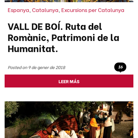
Espanya
,
Catalunya
,
Excursions per Catalunya
VALL DE BOÍ. Ruta del
Romànic, Patrimoni de la
Humanitat.
16
Posted on 9 de gener de 2018
LEER MÁS