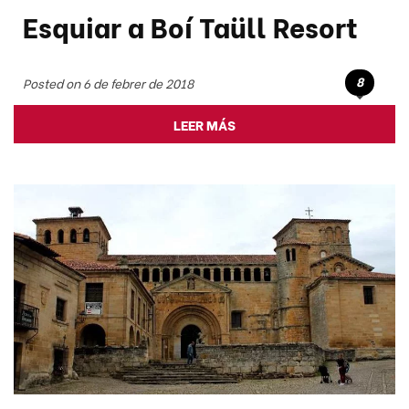
Esquiar a Boí Taüll Resort
8
Posted on 6 de febrer de 2018
LEER MÁS