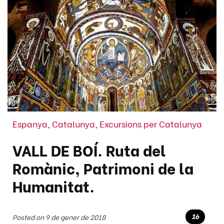
Espanya
,
Catalunya
,
Excursions per Catalunya
VALL DE BOÍ. Ruta del
Romànic, Patrimoni de la
Humanitat.
16
Posted on 9 de gener de 2018