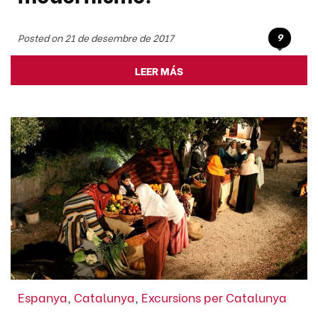
9
Posted on 21 de desembre de 2017
LEER MÁS
Espanya
,
Catalunya
,
Excursions per Catalunya