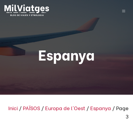
Espanya
Inici
/
PAÏSOS
/
Europa de l'Oest
/
Espanya
/
Page
3