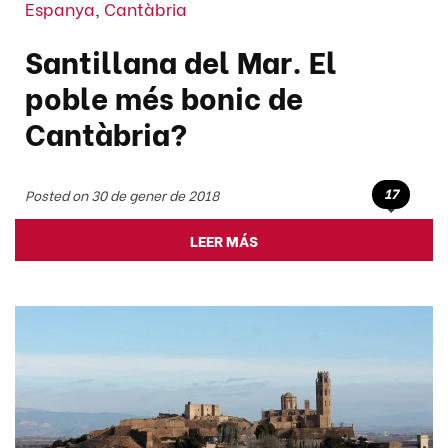
Espanya
,
Cantàbria
Santillana del Mar. El
poble més bonic de
Cantàbria?
17
Posted on 30 de gener de 2018
LEER MÁS