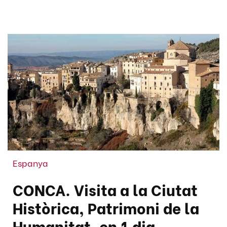
Espanya
CONCA. Visita a la Ciutat
Històrica, Patrimoni de la
Humanitat, en 1 dia.