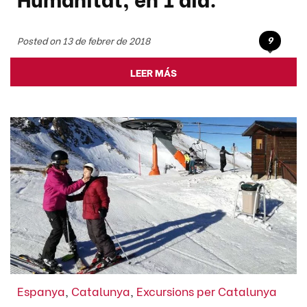
9
Posted on 13 de febrer de 2018
LEER MÁS
Espanya
,
Catalunya
,
Excursions per Catalunya