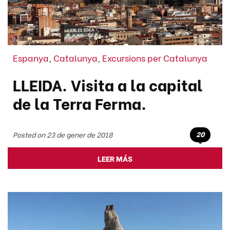
Espanya
,
Catalunya
,
Excursions per Catalunya
LLEIDA. Visita a la capital
de la Terra Ferma.
20
Posted on 23 de gener de 2018
LEER MÁS