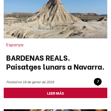
Espanya
BARDENAS REALS.
Paisatges lunars a Navarra.
7
Posted on 18 de gener de 2018
LEER MÁS