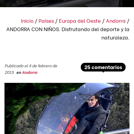
Inicio
/
Países
/
Europa del Oeste
/
Andorra
/
ANDORRA CON NIÑOS. Disfrutando del deporte y la
naturaleza.
Publicado el 4 de febrero de
25 comentarios
2015
en
Andorra