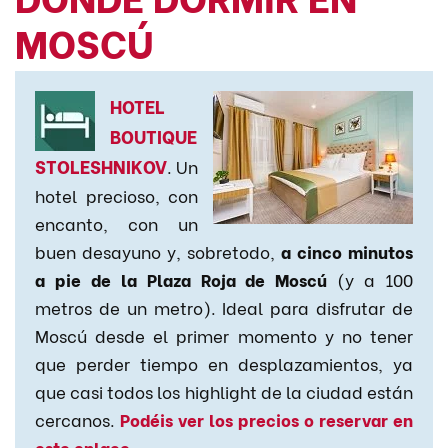
MOSCÚ
HOTEL
BOUTIQUE
STOLESHNIKOV
. Un
hotel precioso, con
encanto, con un
buen desayuno y, sobretodo,
a cinco minutos
a pie de la Plaza Roja de Moscú
(y a 100
metros de un metro). Ideal para disfrutar de
Moscú desde el primer momento y no tener
que perder tiempo en desplazamientos, ya
que casi todos los highlight de la ciudad están
cercanos.
Podéis ver los precios o reservar en
este enlace
.