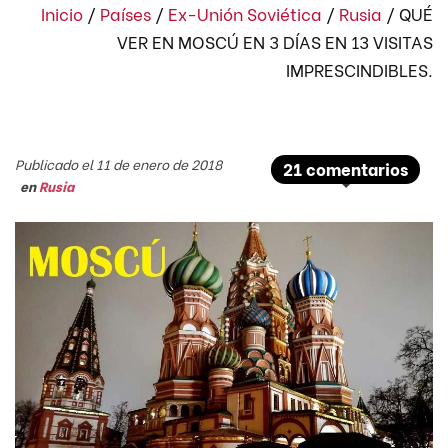
Inicio
/
Países
/
Ex-Unión Soviética
/
Rusia
/
QUÉ
VER EN MOSCÚ EN 3 DÍAS EN 13 VISITAS
IMPRESCINDIBLES.
Publicado el 11 de enero de 2018
21 comentarios
en
Rusia