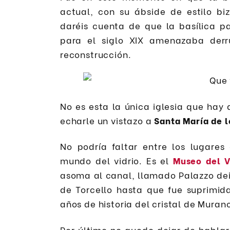
actual, con su ábside de estilo bi
daréis cuenta de que la basílica p
para el siglo XIX amenazaba derr
reconstrucción.
No es esta la única iglesia que ha
echarle un vistazo a
Santa María de l
No podría faltar entre los lugare
mundo del vidrio. Es el
Museo del V
asoma al canal, llamado Palazzo dei 
de Torcello hasta que fue suprimid
años de historia del cristal de Muran
Por último no quedo dejar de habla