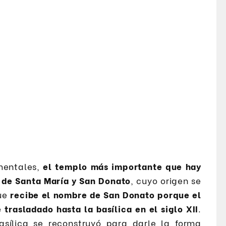
mentales,
el templo más importante que hay
a de Santa María y San Donato
, cuyo origen se
que
recibe el nombre de San Donato porque el
 trasladado hasta la basílica en el siglo XII
.
ílica se reconstruyó para darle la forma