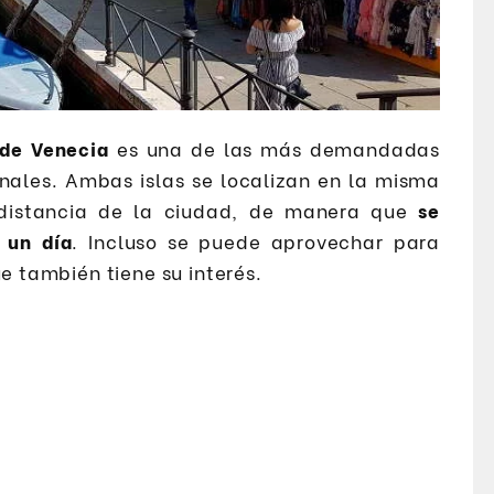
sde Venecia
es una de las más demandadas
anales. Ambas islas se localizan en la misma
istancia de la ciudad, de manera que
se
 un día
. Incluso se puede aprovechar para
ue también tiene su interés.