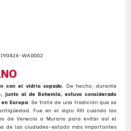
ANO
n con el vidrio sopado
. De hecho, durante
o, junto al de Bohemia, estuvo considerado
 en Europa
. Se trata de una tradición que se
tigüedad. Fue en el siglo XIII cuando las
das de Venecia a Murano para evitar así el
una de las ciudades-estado más importantes