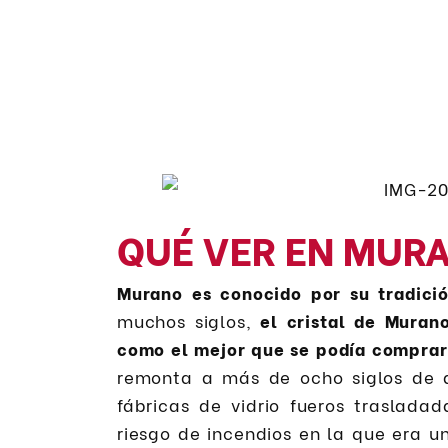
QUÉ VER EN MUR
Murano es conocido por su tradició
muchos siglos,
el cristal de Muran
como el mejor que se podía comprar
remonta a más de ocho siglos de an
fábricas de vidrio fueros traslada
riesgo de incendios en la que era 