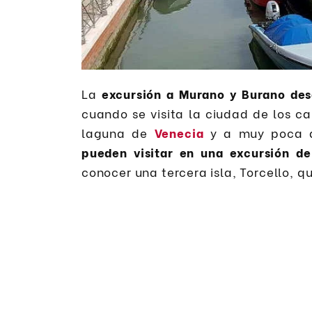
La
excursión a Murano y Burano de
cuando se visita la ciudad de los c
laguna de
Venecia
y a muy poca d
pueden visitar en una excursión de
conocer una tercera isla, Torcello, q