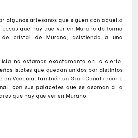
tar algunos artesanos que siguen con aquella
s cosas que hay que ver en Murano de forma
 de cristal de Murano, asistiendo a una
sla no estamos exactamente en lo cierto,
ños islotes que quedan unidos por distintos
ue en Venecia, también un Gran Canal recorre
nal, con sus palacetes que se asoman a la
ugares que hay que ver en Murano.