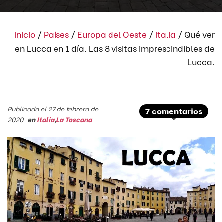
Inicio
/
Países
/
Europa del Oeste
/
Italia
/
Qué ver
en Lucca en 1 día. Las 8 visitas imprescindibles de
Lucca.
Publicado el 27 de febrero de
7 comentarios
2020
en
Italia
,
La Toscana