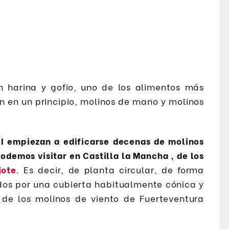
en harina y gofio, uno de los alimentos más
on en un principio, molinos de mano y molinos
III empiezan a edificarse decenas de molinos
odemos visitar en Castilla la Mancha , de los
jote
. Es decir, de planta circular, de forma
ados por una cubierta habitualmente cónica y
de los molinos de viento de Fuerteventura