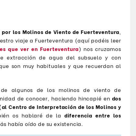
 por los Molinos de Viento de Fuerteventura
,
stro viaje a Fuerteventura (aquí podéis leer
les que ver en Fuerteventura
) nos cruzamos
e extracción de agua del subsuelo y con
que son muy habituales y que recuerdan al
de algunos de los molinos de viento de
unidad de conocer, haciendo hincapié en
dos
(al Centro de Interpretación de los Molinos y
bién os hablaré de la
diferencia entre los
más había oído de su existencia.