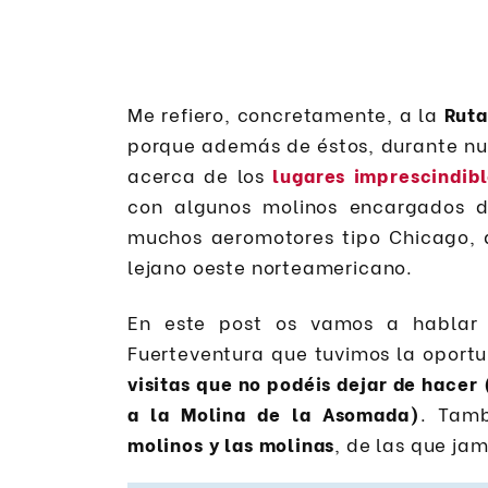
Me refiero, concretamente, a la
Ruta
porque además de éstos, durante nue
acerca de los
lugares imprescindib
con algunos molinos encargados d
muchos aeromotores tipo Chicago, 
lejano oeste norteamericano.
En este post os vamos a hablar 
Fuerteventura que tuvimos la oport
visitas que no podéis dejar de hacer 
a la Molina de la Asomada)
. Tam
molinos y las molinas
, de las que ja