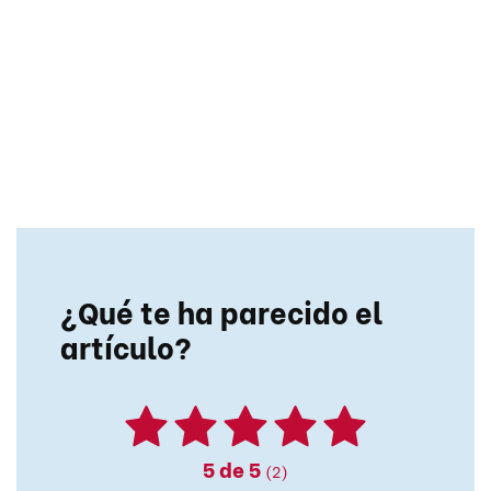
¿Qué te ha parecido el
artículo?
5
de 5
(2)