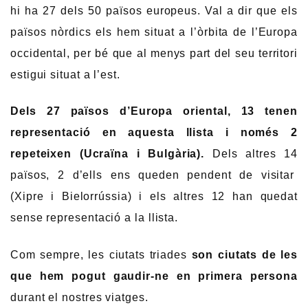
hi ha 27 dels 50 països europeus. Val a dir que els
països nòrdics els hem situat a l’òrbita de l’Europa
occidental, per bé que al menys part del seu territori
estigui situat a l’est.
Dels 27 països d’Europa oriental, 13 tenen
representació en aquesta llista i només 2
repeteixen (Ucraïna i Bulgària).
Dels altres 14
països, 2 d’ells ens queden pendent de visitar
(Xipre i Bielorrússia) i els altres 12 han quedat
sense representació a la llista.
Com sempre, les ciutats triades
son ciutats de les
que hem pogut gaudir-ne en primera persona
durant el nostres viatges.