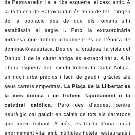
de Petrovaradin i a la riba esquerre, el casc antic. A
la fortalesa de Patrovaradin és troba de fet, l’origen
de la població des de que els romans s’hi
establissin al segle I. Però la extraordinària
fortalesa que trobem actualment és de l’època de
dominació austríaca. Des de la fortalesa, la vista del
Danubi i de la ciutat antiga és extraordinària. A la
ribera esquerra del Danubi trobem la Ciutat Antiga,
un nucli urbà preciós i fàcil de gaudir, gràcies als
seus carrers empedrats.
La Plaça de la Llibertat és
la més bonica i on trobem l’ajuntament o la
catedral catòlica
. Però des d’aquest centre
neuràlgic cal gaudir en calma de tots els carrerons
que anem trobant. A més, es tracta d’una ciutat
enormement vital amb múltiples hotels, restaurants i