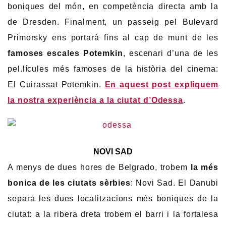
boniques del món, en competència directa amb la
de Dresden. Finalment, un passeig pel Bulevard
Primorsky ens portarà fins al cap de munt de les
famoses escales Potemkin
, escenari d’una de les
pel.lícules més famoses de la història del cinema:
El Cuirassat Potemkin.
En aquest post expliquem
la nostra experiència a la ciutat d’Odessa
.
NOVI SAD
A menys de dues hores de Belgrado, trobem
la més
bonica de les ciutats sèrbies
: Novi Sad. El Danubi
separa les dues localitzacions més boniques de la
ciutat: a la ribera dreta trobem el barri i la fortalesa