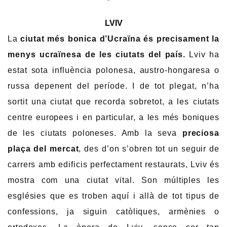
LVIV
La
ciutat més bonica d’Ucraïna
és precisament la
menys ucraïnesa de les ciutats del país.
Lviv ha
estat sota influència polonesa, austro-hongaresa o
russa depenent del període. I de tot plegat, n’ha
sortit una ciutat que recorda sobretot, a les ciutats
centre europees i en particular, a les més boniques
de les ciutats poloneses. Amb la seva
preciosa
plaça del mercat
, des d’on s’obren tot un seguir de
carrers amb edificis perfectament restaurats, Lviv és
mostra com una ciutat vital. Son múltiples les
esglésies que es troben aquí i allà de tot tipus de
confessions, ja siguin catòliques, armènies o