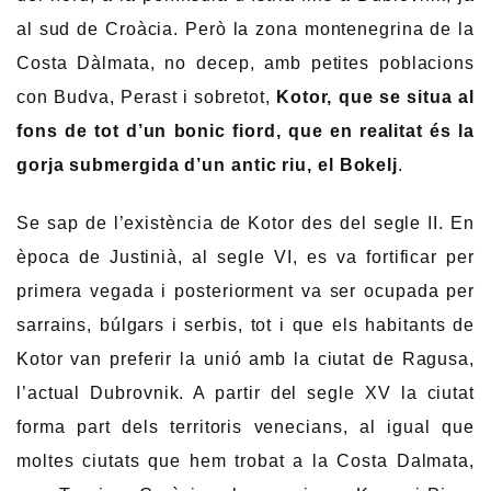
al sud de Croàcia. Però la zona montenegrina de la
Costa Dàlmata, no decep, amb petites poblacions
con Budva, Perast i sobretot,
Kotor, que se situa al
fons de tot d’un bonic fiord, que en realitat és la
gorja submergida d’un antic riu, el Bokelj
.
Se sap de l’existència de Kotor des del segle II. En
època de Justinià, al segle VI, es va fortificar per
primera vegada i posteriorment va ser ocupada per
sarrains, búlgars i serbis, tot i que els habitants de
Kotor van preferir la unió amb la ciutat de Ragusa,
l’actual Dubrovnik. A partir del segle XV la ciutat
forma part dels territoris venecians, al igual que
moltes ciutats que hem trobat a la Costa Dalmata,