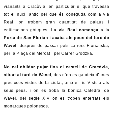
vianants a Cracòvia, en particular el que travessa
tot el nucli antic pel que és coneguda com a via
Real, on trobem gran quantitat de palaus i
edificacions gòtiques.
La via Real comença a la
Porta de San Florian i acaba als peus del turó de
Wavel
, després de passar pels carrers Florianska,
per la Plaça del Mercat i pel Carrer Grodzka.
No cal oblidar pujar fins el castell de Cracòvia,
situat al turó de Wavel
, des d’on es gaudeix d’unes
precioses vistes de la ciutat, amb el riu Vístula als
seus peus, i on es troba la bonica Catedral de
Wavel, del segle XIV on es troben enterrats els
monarques polonesos.