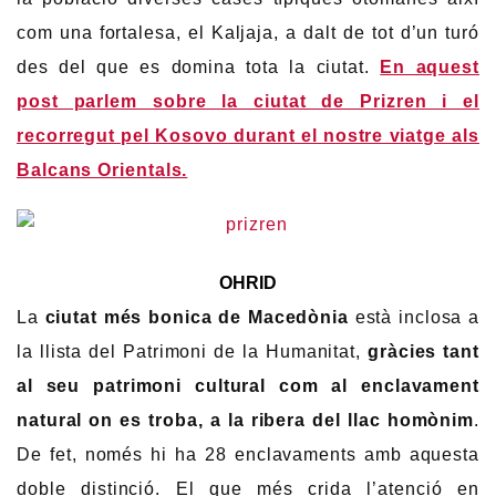
com una fortalesa, el Kaljaja, a dalt de tot d’un turó
des del que es domina tota la ciutat.
En aquest
post parlem sobre la ciutat de Prizren i el
recorregut pel Kosovo durant el nostre viatge als
Balcans Orientals.
OHRID
La
ciutat més bonica de Macedònia
està inclosa a
la llista del Patrimoni de la Humanitat,
gràcies tant
al seu patrimoni cultural com al enclavament
natural on es troba, a la ribera del llac homònim
.
De fet, només hi ha 28 enclavaments amb aquesta
doble distinció. El que més crida l’atenció en