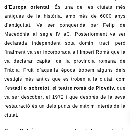
d’Europa oriental
. És una de les ciutats més
antigues de la història, amb més de 6000 anys
d’antiguitat. Va ser conquerida per Felip de
Macedònia al segle IV aC. Posteriorment va ser
declarada independent sota domini traci, però
finalment va ser incorporada a l’Imperi Romà que la
va declarar capital de la província romana de
Tràcia. Fruit d’aquella època trobem alguns dels
vestigis més antics que es troben a la ciutat, com
l’estadi o sobretot, el teatre romà de Plovdiv,
que
va ser descobert el 1972 i que després de la seva
restauració és un dels punts de màxim interès de la
ciutat.