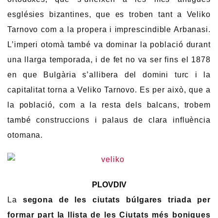
esglésies bizantines, que es troben tant a Veliko
Tarnovo com a la propera i imprescindible Arbanasi.
L’imperi otomà també va dominar la població durant
una llarga temporada, i de fet no va ser fins el 1878
en que Bulgària s’allibera del domini turc i la
capitalitat torna a Veliko Tarnovo. Es per això, que a
la població, com a la resta dels balcans, trobem
també construccions i palaus de clara influència
otomana.
PLOVDIV
La
segona de les ciutats búlgares triada per
formar part la llista de les Ciutats més boniques