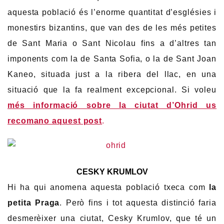
aquesta població és l’enorme quantitat d’esglésies i
monestirs bizantins, que van des de les més petites
de Sant Maria o Sant Nicolau fins a d’altres tan
imponents com la de Santa Sofia, o la de Sant Joan
Kaneo, situada just a la ribera del llac, en una
situació que la fa realment excepcional. Si voleu
més informació sobre la ciutat d’Ohrid us
recomano aquest post
.
CESKY KRUMLOV
Hi ha qui anomena aquesta població txeca com
la
petita Praga
. Però fins i tot aquesta distinció faria
desmerèixer una ciutat, Cesky Krumlov, que té un