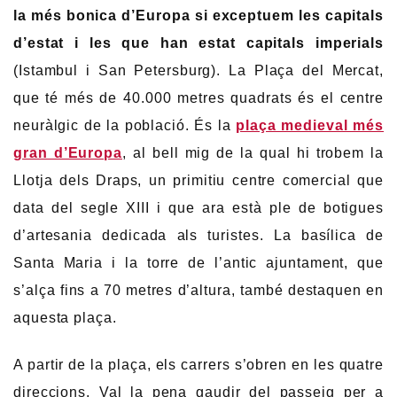
la més bonica d’Europa si exceptuem les capitals
d’estat i les que han estat capitals imperials
(Istambul i San Petersburg). La Plaça del Mercat,
que té més de 40.000 metres quadrats és el centre
neuràlgic de la població. És la
plaça medieval més
gran d’Europa
, al bell mig de la qual hi trobem la
Llotja dels Draps, un primitiu centre comercial que
data del segle XIII i que ara està ple de botigues
d’artesania dedicada als turistes. La basílica de
Santa Maria i la torre de l’antic ajuntament, que
s’alça fins a 70 metres d’altura, també destaquen en
aquesta plaça.
A partir de la plaça, els carrers s’obren en les quatre
direccions. Val la pena gaudir del passeig per a