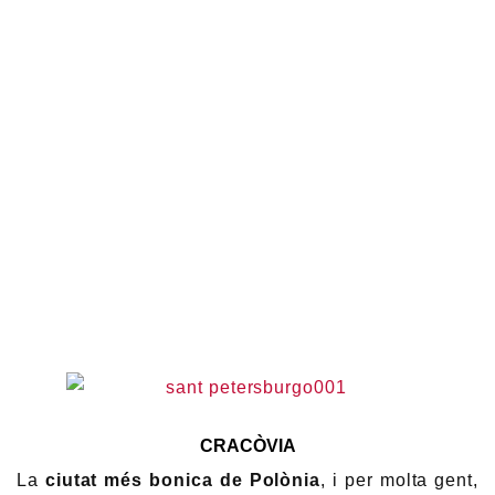
CRACÒVIA
La
ciutat més bonica de Polònia
, i per molta gent,