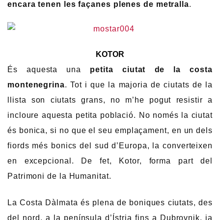
encara tenen les façanes plenes de metralla
.
KOTOR
És aquesta una
petita ciutat de la costa
montenegrina
. Tot i que la majoria de ciutats de la
llista son ciutats grans, no m’he pogut resistir a
incloure aquesta petita població. No només la ciutat
és bonica, si no que el seu emplaçament, en un dels
fiords més bonics del sud d’Europa, la converteixen
en excepcional. De fet, Kotor, forma part del
Patrimoni de la Humanitat.
La Costa Dàlmata és plena de boniques ciutats, des
del nord, a la península d’Ístria fins a Dubrovnik, ja