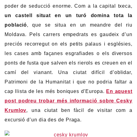
poder de seducció enorme. Com a la capital txeca,
un castell situat en un turó domina tota la
població
, que se situa en un meandre del riu
Moldava. Pels carrers empedrats es gaudeix d’un
preciós recorregut on els petits palaus i esglésies,
les cases amb façanes esgrafiades o els diversos
ponts de fusta que salven els rierols es creuen en el
camí del vianant. Una ciutat difícil d’oblidar,
Patrimoni de la Humanitat i que no podria faltar a
cap llista de les més boniques d’Europa.
En aquest
post podreu trobar més informació sobre Cesky
Krumlov
, una ciutat ben fàcil de visitar com a
excursió d’un dia des de Praga.