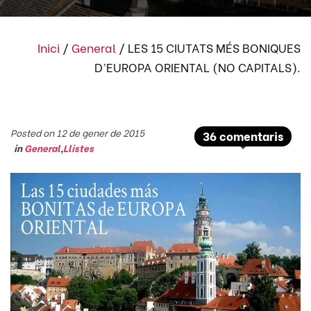
Inici
/
General
/
LES 15 CIUTATS MÉS BONIQUES
D’EUROPA ORIENTAL (NO CAPITALS).
Posted on 12 de gener de 2015
36 comentaris
in
General
,
Llistes