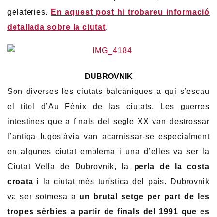
gelateries.
En aquest post hi trobareu informació
detallada sobre la ciutat
.
DUBROVNIK
Son diverses les ciutats balcàniques a qui s’escau
el títol d’Au Fènix de las ciutats. Les guerres
intestines que a finals del segle XX van destrossar
l’antiga Iugoslàvia van acarnissar-se especialment
en algunes ciutat emblema i una d’elles va ser la
Ciutat Vella de Dubrovnik, la
perla de la costa
croata
i la ciutat més turística del país. Dubrovnik
va ser sotmesa a
un brutal setge per part de les
tropes sèrbies a partir de finals del 1991 que es