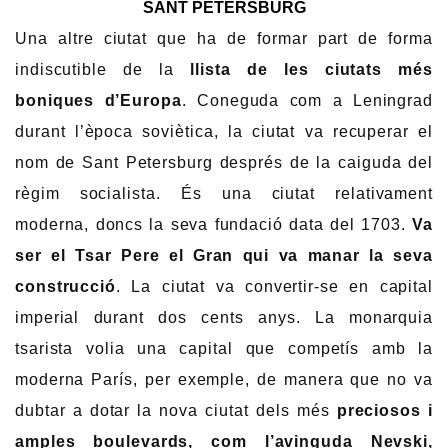
SANT PETERSBURG
Una altre ciutat que ha de formar part de forma
indiscutible de la
llista de les ciutats més
boniques d’Europa
. Coneguda com a Leningrad
durant l’època soviètica, la ciutat va recuperar el
nom de Sant Petersburg després de la caiguda del
règim socialista. És una ciutat relativament
moderna, doncs la seva fundació data del 1703.
Va
ser el Tsar Pere el Gran qui va manar la seva
construcció
. La ciutat va convertir-se en capital
imperial durant dos cents anys. La monarquia
tsarista volia una capital que competís amb la
moderna París, per exemple, de manera que no va
dubtar a dotar la nova ciutat dels més
preciosos i
amples boulevards, com l’avinguda Nevski,