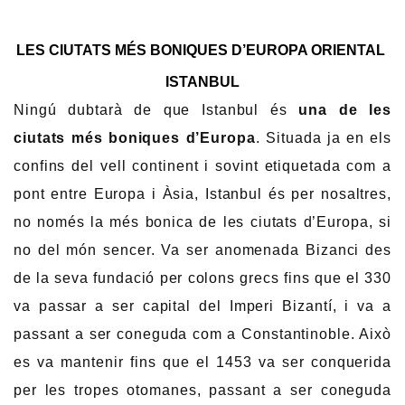
LES CIUTATS MÉS BONIQUES D’EUROPA ORIENTAL
ISTANBUL
Ningú dubtarà de que Istanbul és
una de les
ciutats més boniques d’Europa
. Situada ja en els
confins del vell continent i sovint etiquetada com a
pont entre Europa i Àsia, Istanbul és per nosaltres,
no només la més bonica de les ciutats d’Europa, si
no del món sencer. Va ser anomenada Bizanci des
de la seva fundació per colons grecs fins que el 330
va passar a ser capital del Imperi Bizantí, i va a
passant a ser coneguda com a Constantinoble. Això
es va mantenir fins que el 1453 va ser conquerida
per les tropes otomanes, passant a ser coneguda