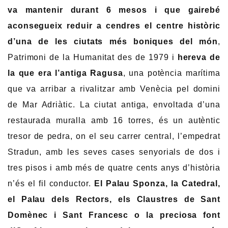
va mantenir durant 6 mesos i que gairebé
aconsegueix reduir a cendres el centre històric
d’una de les ciutats més boniques del món
,
Patrimoni de la Humanitat des de 1979 i
hereva de
la que era l’antiga Ragusa
, una potència marítima
que va arribar a rivalitzar amb Venècia pel domini
de Mar Adriàtic. La ciutat antiga, envoltada d’una
restaurada muralla amb 16 torres, és un autèntic
tresor de pedra, on el seu carrer central, l’empedrat
Stradun, amb les seves cases senyorials de dos i
tres pisos i amb més de quatre cents anys d’història
n’és el fil conductor.
El Palau Sponza, la Catedral,
el Palau dels Rectors, els Claustres de Sant
Domènec i Sant Francesc o la preciosa font