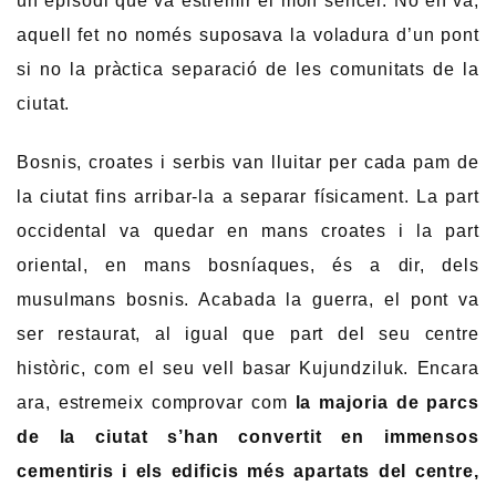
un episodi que va estremir el món sencer. No en va,
aquell fet no només suposava la voladura d’un pont
si no la pràctica separació de les comunitats de la
ciutat.
Bosnis, croates i serbis van lluitar per cada pam de
la ciutat fins arribar-la a separar físicament. La part
occidental va quedar en mans croates i la part
oriental, en mans bosníaques, és a dir, dels
musulmans bosnis. Acabada la guerra, el pont va
ser restaurat, al igual que part del seu centre
històric, com el seu vell basar Kujundziluk. Encara
ara, estremeix comprovar com
la majoria de parcs
de la ciutat s’han convertit en immensos
cementiris i els edificis més apartats del centre,