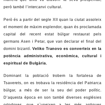
però també l’intercanvi cultural.
Però és a partir del segle XII quan la ciutat assoleix
el moment de màxim esplendor, quan és proclamada
capital del recent estat búlgar restaurat pels
germans Asen i Petar, que van declarar el final del
domini bizantí.
Veliko Tranovo es converteix en la
potència administrativa, econòmica, cultural i
espiritual de Bulgària.
Dominant la població trobem la fortalesa de
Tsaverets, on es trobava la residència del Patriarca
búlgar, a més de ser la seu del poder polític.
D’aquesta època en son també diverses esglésies
ortodoxes, que s`uneixen a les més antigues