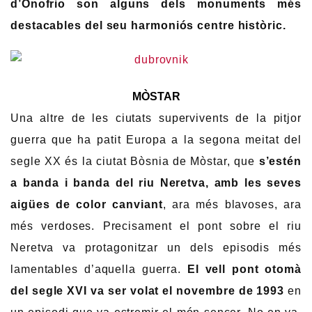
d’Onofrio son alguns dels monuments més
destacables del seu harmoniós centre històric.
MÒSTAR
Una altre de les ciutats supervivents de la pitjor
guerra que ha patit Europa a la segona meitat del
segle XX és la ciutat Bòsnia de Mòstar, que
s’estén
a banda i banda del riu Neretva, amb les seves
aigües de color canviant
, ara més blavoses, ara
més verdoses. Precisament el pont sobre el riu
Neretva va protagonitzar un dels episodis més
lamentables d’aquella guerra.
El vell pont otomà
del segle XVI va ser volat el novembre de 1993
en