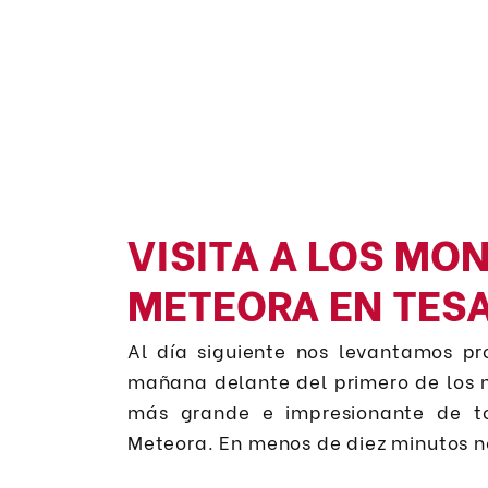
VISITA A LOS MO
METEORA EN TESA
Al día siguiente nos levantamos pr
mañana delante del primero de los m
más grande e impresionante de to
Meteora. En menos de diez minutos n