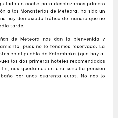
lquilado un coche para desplazarnos primero
ión a los Monasterios de Meteora, ha sido un
y no hay demasiado tráfico de manera que no
dia tarde.
ñas de Meteora nos dan la bienvenida y
ojamiento, pues no lo tenemos reservado. La
entos en el pueblo de Kalambaka (que hay al
 pues los dos primeros hoteles recomendados
l fin, nos quedamos en una sencilla pensión
baño por unos cuarenta euros. No nos lo