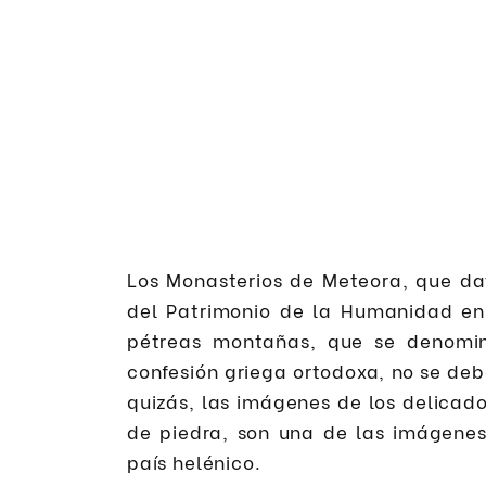
Los Monasterios de Meteora, que data
del Patrimonio de la Humanidad en 
pétreas montañas, que se denomin
confesión griega ortodoxa, no se deb
quizás, las imágenes de los delicad
de piedra, son una de las imágene
país helénico.