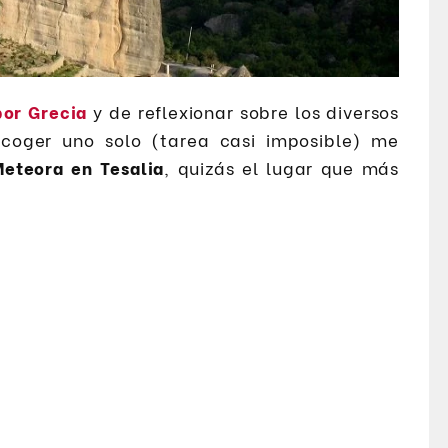
por Grecia
y de reflexionar sobre los diversos
escoger uno solo (tarea casi imposible) me
Meteora en Tesalia
, quizás el lugar que más