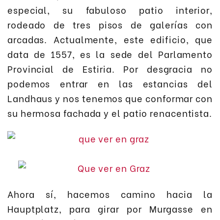
especial, su fabuloso patio interior,
rodeado de tres pisos de galerías con
arcadas. Actualmente, este edificio, que
data de 1557, es la sede del Parlamento
Provincial de Estiria. Por desgracia no
podemos entrar en las estancias del
Landhaus y nos tenemos que conformar con
su hermosa fachada y el patio renacentista.
Ahora sí, hacemos camino hacia la
Hauptplatz, para girar por Murgasse en