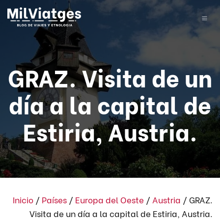
GRAZ. Visita de un
día a la capital de
Estiria, Austria.
Inicio
/
Países
/
Europa del Oeste
/
Austria
/
GRAZ.
Visita de un día a la capital de Estiria, Austria.