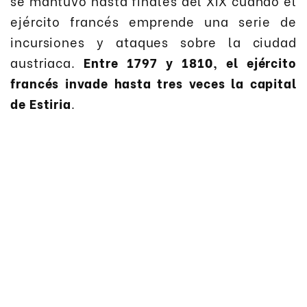
se mantuvo hasta finales del XIX cuando el
ejército francés emprende una serie de
incursiones y ataques sobre la ciudad
austriaca.
Entre 1797 y 1810, el ejército
francés invade hasta tres veces la capital
de Estiria
.