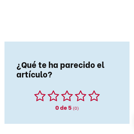
¿Qué te ha parecido el
artículo?
0
de 5
(0)