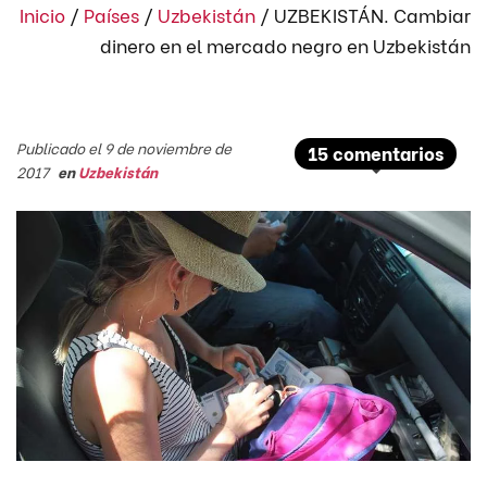
Inicio
/
Países
/
Uzbekistán
/
UZBEKISTÁN. Cambiar
dinero en el mercado negro en Uzbekistán
Publicado el 9 de noviembre de
15 comentarios
2017
en
Uzbekistán