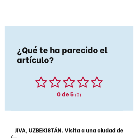
¿Qué te ha parecido el
artículo?
0
de 5
(0)
JIVA, UZBEKISTÁN. Visita a una ciudad de