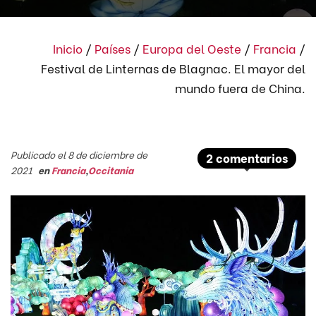
Inicio
/
Países
/
Europa del Oeste
/
Francia
/
Festival de Linternas de Blagnac. El mayor del
mundo fuera de China.
Publicado el 8 de diciembre de
2 comentarios
2021
en
Francia
,
Occitania