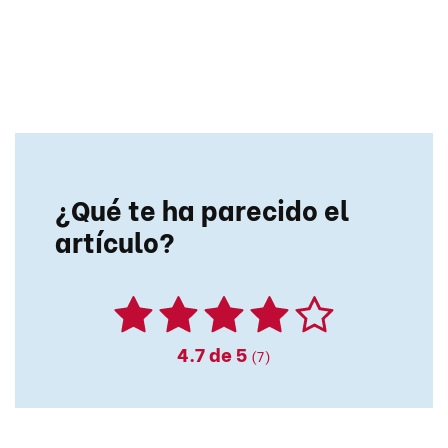
¿Qué te ha parecido el
artículo?
4.7
de 5
(7)