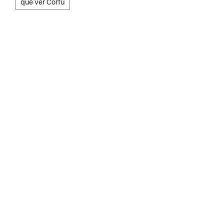
que ver Corfú