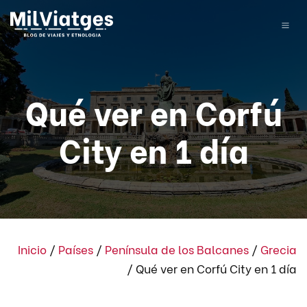
Qué ver en Corfú
City en 1 día
Inicio
/
Países
/
Península de los Balcanes
/
Grecia
/
Qué ver en Corfú City en 1 día