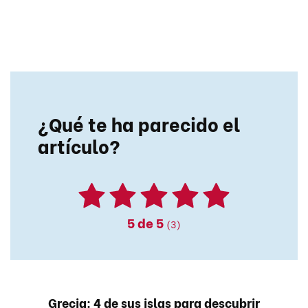
¿Qué te ha parecido el
artículo?
5
de 5
(3)
Grecia: 4 de sus islas para descubrir