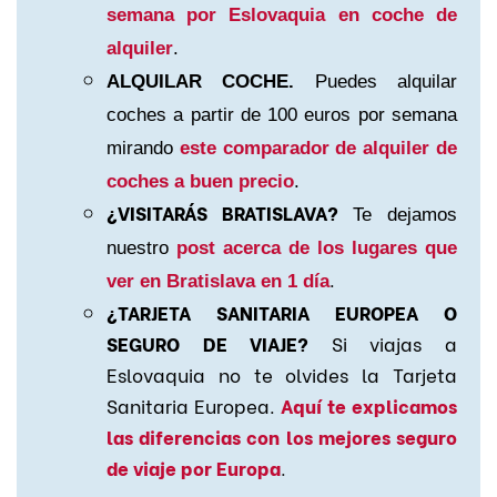
semana por Eslovaquia en coche de
alquiler
.
ALQUILAR COCHE.
Puedes alquilar
coches a partir de 100 euros por semana
mirando
este comparador de alquiler de
coches a buen precio
.
¿VISITARÁS BRATISLAVA?
Te dejamos
nuestro
post acerca de los lugares que
.
ver en Bratislava en 1 día
¿TARJETA SANITARIA EUROPEA O
SEGURO DE VIAJE?
Si viajas a
Eslovaquia no te olvides la Tarjeta
Sanitaria Europea.
Aquí te explicamos
las diferencias con los mejores seguro
de viaje por Europa
.