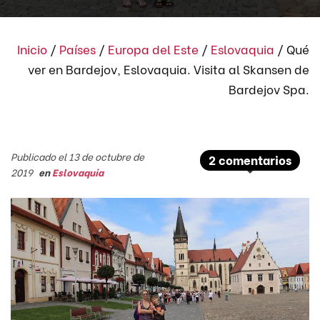
Inicio
/
Países
/
Europa del Este
/
Eslovaquia
/
Qué
ver en Bardejov, Eslovaquia. Visita al Skansen de
Bardejov Spa.
Publicado el 13 de octubre de
2 comentarios
2019
en
Eslovaquia