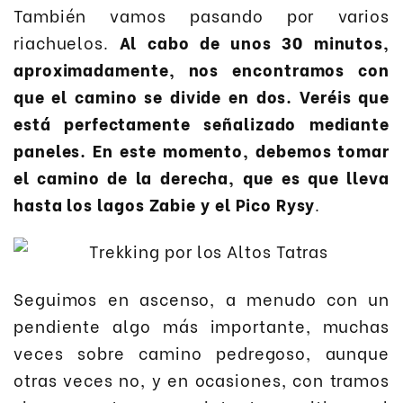
También vamos pasando por varios
riachuelos.
Al cabo de unos 30 minutos,
aproximadamente, nos encontramos con
que el camino se divide en dos. Veréis que
está perfectamente señalizado mediante
paneles. En este momento, debemos tomar
el camino de la derecha, que es que lleva
hasta los lagos Zabie y el Pico Rysy
.
Seguimos en ascenso, a menudo con un
pendiente algo más importante, muchas
veces sobre camino pedregoso, aunque
otras veces no, y en ocasiones, con tramos