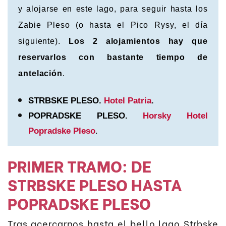
y alojarse en este lago, para seguir hasta los
Zabie Pleso (o hasta el Pico Rysy, el día
siguiente).
Los 2 alojamientos hay que
reservarlos con bastante tiempo de
antelación
.
STRBSKE PLESO.
Hotel Patria
.
POPRADSKE PLESO.
Horsky Hotel
Popradske Pleso
.
PRIMER TRAMO: DE
STRBSKE PLESO HASTA
POPRADSKE PLESO
Tras acercarnos hasta el bello lago Strbske