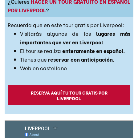
¿Quieres
HACER UN TOUR GRATUITO EN ESPAÑOL
POR LIVERPOOL
?
Recuerda que en este tour gratis por Liverpool:
Visitarás algunos de los
lugares más
importantes que ver en Liverpool
.
El tour se realiza
enteramente en español
.
Tienes que
reservar con anticipación
.
Web en castellano
RESERVA AQUÍ TU TOUR GRATIS POR
LIVERPOOL