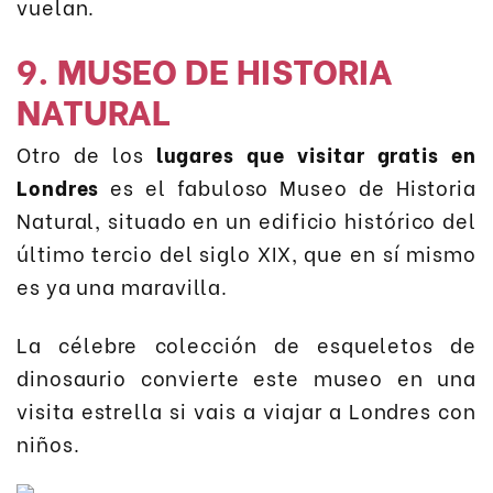
vuelan.
9. MUSEO DE HISTORIA
NATURAL
Otro de los
lugares que visitar gratis en
Londres
es el fabuloso Museo de Historia
Natural, situado en un edificio histórico del
último tercio del siglo XIX, que en sí mismo
es ya una maravilla.
La célebre colección de esqueletos de
dinosaurio convierte este museo en una
visita estrella si vais a viajar a Londres con
niños.