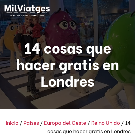
14 cosas que
hacer gratis en
Londres
Inicio
/
Países
/
Europa del Oeste
/
Reino Unido
/
14
cosas que hacer gratis en Londres