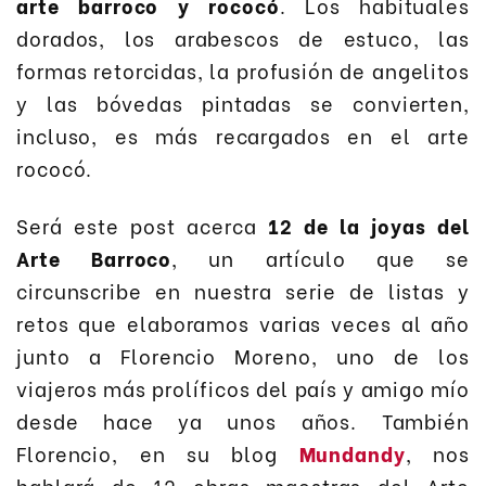
arte barroco y rococó
. Los habituales
dorados, los arabescos de estuco, las
formas retorcidas, la profusión de angelitos
y las bóvedas pintadas se convierten,
incluso, es más recargados en el arte
rococó.
Será este post acerca
12 de la joyas del
Arte Barroco
, un artículo que se
circunscribe en nuestra serie de listas y
retos que elaboramos varias veces al año
junto a Florencio Moreno, uno de los
viajeros más prolíficos del país y amigo mío
desde hace ya unos años. También
Florencio, en su blog
Mundandy
, nos
hablará de 12 obras maestras del Arte