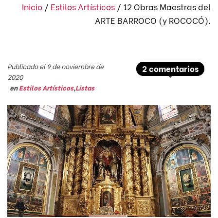
Inicio
/
Estilos Artísticos
/
12 Obras Maestras del
ARTE BARROCO (y ROCOCÓ).
Publicado el 9 de noviembre de
2 comentarios
2020
en
Estilos Artísticos
,
Listas