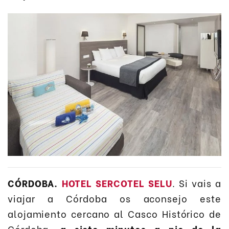
CÓRDOBA.
HOTEL SERCOTEL SELU
. Si vais a
viajar a Córdoba os aconsejo este
alojamiento cercano al Casco Histórico de
Córdoba,
a siete minutos a pie de la