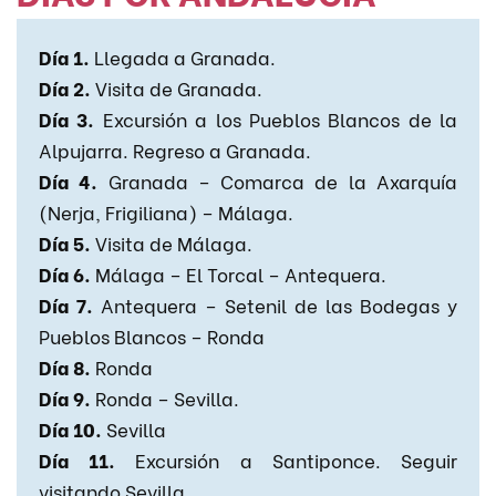
Día 1.
Llegada a Granada.
Día 2.
Visita de Granada.
Día 3.
Excursión a los Pueblos Blancos de la
Alpujarra. Regreso a Granada.
Día 4.
Granada – Comarca de la Axarquía
(Nerja, Frigiliana) – Málaga.
Día 5.
Visita de Málaga.
Día 6.
Málaga – El Torcal – Antequera.
Día 7.
Antequera – Setenil de las Bodegas y
Pueblos Blancos – Ronda
Día 8.
Ronda
Día 9.
Ronda – Sevilla.
Día 10.
Sevilla
Día 11.
Excursión a Santiponce. Seguir
visitando Sevilla.