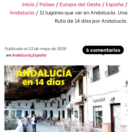
Inicio
/
Países
/
Europa del Oeste
/
España
/
Andalucía
/
11 lugares que ver en Andalucía. Una
Ruta de 14 días por Andalucía.
Publicado el 23 de mayo de 2020
6 comentarios
en
Andalucía
,
España