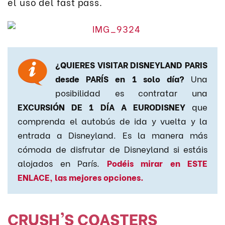
el uso del fast pass.
¿QUIERES VISITAR DISNEYLAND PARIS
desde PARÍS en 1 solo día?
Una
posibilidad es contratar una
EXCURSIÓN DE 1 DÍA A EURODISNEY
que
comprenda el autobús de ida y vuelta y la
entrada a Disneyland. Es la manera más
cómoda de disfrutar de Disneyland si estáis
alojados en París.
Podéis mirar en ESTE
ENLACE, las mejores opciones.
CRUSH’S COASTERS