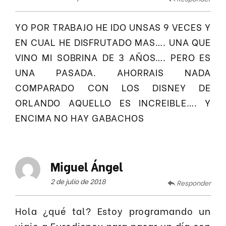
YO POR TRABAJO HE IDO UNSAS 9 VECES Y
EN CUAL HE DISFRUTADO MAS…. UNA QUE
VINO MI SOBRINA DE 3 AÑOS…. PERO ES
UNA PASADA. AHORRAIS NADA
COMPARADO CON LOS DISNEY DE
ORLANDO AQUELLO ES INCREIBLE…. Y
ENCIMA NO HAY GABACHOS
Miguel Ángel
2 de julio de 2018
Responder
Hola ¿qué tal? Estoy programando un
viaje a Eurodisney para pasar un día con