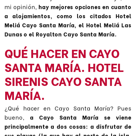
mi opinión,
hay mejores opciones en cuanto
a alojamientos, como los citados Hotel
Meliá Cayo Santa María, el Hotel Meliá Las
Dunas o el Royalton Cayo Santa María.
QUÉ HACER EN CAYO
SANTA MARÍA. HOTEL
SIRENIS CAYO SANTA
MARÍA.
¿Qué hacer en Cayo Santa María? Pues
bueno,
a Cayo Santa María se viene
principalmente a dos cosas: a disfrutar de
sus playas (la que hay al norte de la isla,