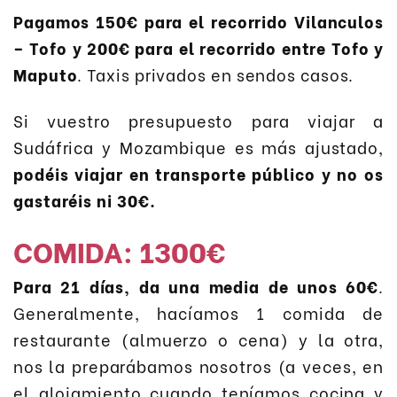
Pagamos 150€ para el recorrido Vilanculos
– Tofo y 200€ para el recorrido entre Tofo y
Maputo
. Taxis privados en sendos casos.
Si vuestro presupuesto para viajar a
Sudáfrica y Mozambique es más ajustado,
podéis viajar en transporte público y no os
gastaréis ni 30€.
COMIDA: 1300€
Para 21 días, da una media de unos 60€
.
Generalmente, hacíamos 1 comida de
restaurante (almuerzo o cena) y la otra,
nos la preparábamos nosotros (a veces, en
el alojamiento cuando teníamos cocina y