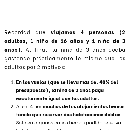
Recordad que
viajamos 4 personas (2
adultos, 1 niño de 16 años y 1 niña de 3
años)
. Al final, la niña de 3 años acaba
gastando prácticamente lo mismo que los
adultos por 2 motivos:
En los vuelos (que se lleva más del 40% del
presupuesto), la niña de 3 años paga
exactamente igual que los adultos.
Al ser 4,
en muchos de los alojamientos hemos
tenido que reservar dos habitaciones dobles
.
Solo en algunos casos hemos podido reservar