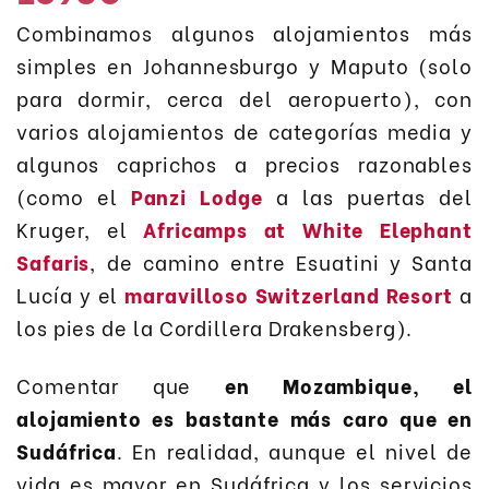
Combinamos algunos alojamientos más
simples en Johannesburgo y Maputo (solo
para dormir, cerca del aeropuerto), con
varios alojamientos de categorías media y
algunos caprichos a precios razonables
(como el
Panzi Lodge
a las puertas del
Kruger, el
Africamps at White Elephant
Safaris
, de camino entre Esuatini y Santa
Lucía y el
maravilloso Switzerland Resort
a
los pies de la Cordillera Drakensberg).
Comentar que
en Mozambique, el
alojamiento es bastante más caro que en
Sudáfrica
. En realidad, aunque el nivel de
vida es mayor en Sudáfrica y los servicios