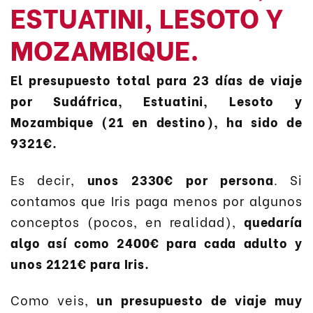
ESTUATINI, LESOTO Y
MOZAMBIQUE.
El presupuesto total para 23 días de viaje
por Sudáfrica, Estuatini, Lesoto y
Mozambique (21 en destino), ha sido de
9321€.
Es decir,
unos 2330€ por persona
. Si
contamos que Iris paga menos por algunos
conceptos (pocos, en realidad),
quedaría
algo así como 2400€ para cada adulto y
unos 2121€ para Iris.
Como veis,
un presupuesto de viaje muy