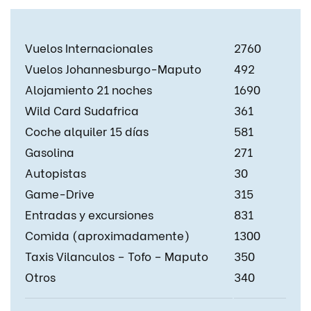
Vuelos Internacionales
2760
Vuelos Johannesburgo-Maputo
492
Alojamiento 21 noches
1690
Wild Card Sudafrica
361
Coche alquiler 15 días
581
Gasolina
271
Autopistas
30
Game-Drive
315
Entradas y excursiones
831
Comida (aproximadamente)
1300
Taxis Vilanculos – Tofo – Maputo
350
Otros
340