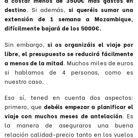
a costar menos de 3500€ más gastos en
destino
. Si además,
si queréis sumar una
extensión de 1 semana a Mozambique,
difícilmente bajará de los 5000€.
Sin embargo,
si os organizáis el viaje por
libre, el presupuesto se reducirá fácilmente
a menos de la mitad
. Muchos miles de euros
si hablamos de 4 personas, como es
nuestro caso.
Eso sí, tened en cuenta dos aspectos:
primero, que
debéis empezar a planificar el
viaje con muchos meses de antelación
. Es
la manera de aseguraros una buena
relación calidad-precio tanto en los vuelos