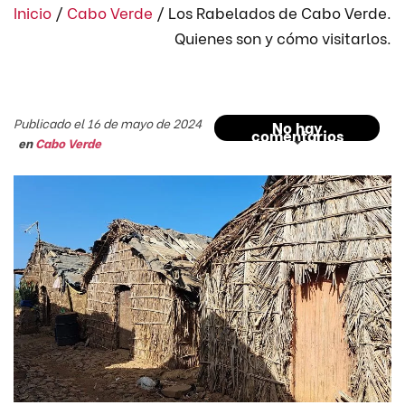
Inicio
/
Cabo Verde
/
Los Rabelados de Cabo Verde.
Quienes son y cómo visitarlos.
Publicado el 16 de mayo de 2024
No hay
comentarios
en
Cabo Verde