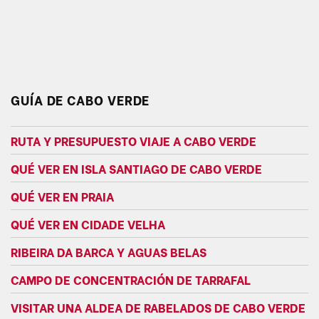
GUÍA DE CABO VERDE
RUTA Y PRESUPUESTO VIAJE A CABO VERDE
QUÉ VER EN ISLA SANTIAGO DE CABO VERDE
QUÉ VER EN PRAIA
QUÉ VER EN CIDADE VELHA
RIBEIRA DA BARCA Y AGUAS BELAS
CAMPO DE CONCENTRACIÓN DE TARRAFAL
VISITAR UNA ALDEA DE RABELADOS DE CABO VERDE