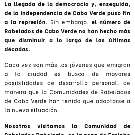
La llegada de la democracia y, enseguida,
de la independencia de Cabo Verde puso fin
a la represión
. Sin embargo,
el número de
Rabelados de Cabo Verde no han hecho más
que disminuir a lo largo de las últimas
décadas.
Cada vez son más los jóvenes que emigran
a la ciudad es busca de mayores
posibilidades de desarrollo personal, de
manera que la Comunidades de Rabelados
de Cabo Verde han tenido que adaptarse a
la nueva situación.
Nosotros visitamos la Comunidad de
Rabelados Rabelarte, en la zona de Espinho