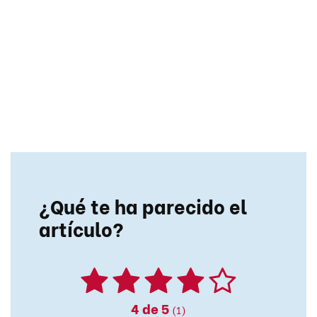
¿Qué te ha parecido el
artículo?
4
de 5
(1)