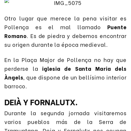
Otro lugar que merece la pena visitar es
Pollença es el mal llamado
Puente
Romano
. Es de piedra y debemos encontrar
su origen durante la época medieval.
En la Plaça Major de Pollença no hay que
perderse la
iglesia de Santa Maria dels
Àngels
, que dispone de un bellísimo interior
barroco.
DEIÀ Y FORNALUTX.
Durante la segunda jornada visitaremos
varios pueblos más de la Serra de
Tramuntana. Deia y Fornalutx nos ocupan