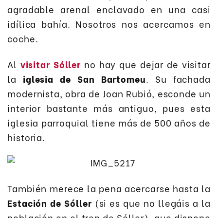
agradable arenal enclavado en una casi
idílica bahía. Nosotros nos acercamos en
coche.
Al
visitar Sóller
no hay que dejar de visitar
la
iglesia de San Bartomeu
. Su fachada
modernista, obra de Joan Rubió, esconde un
interior bastante más antiguo, pues esta
iglesia parroquial tiene más de 500 años de
historia.
También merece la pena acercarse hasta la
Estación de Sóller
(si es que no llegáis a la
población en el tren de Sóller), que dispone