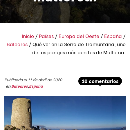
Inicio
/
Países
/
Europa del Oeste
/
España
/
Baleares
/
Qué ver en la Serra de Tramuntana, uno
de los parajes más bonitos de Mallorca.
Publicado el 11 de abril de 2020
10 comentarios
en
Baleares
,
España