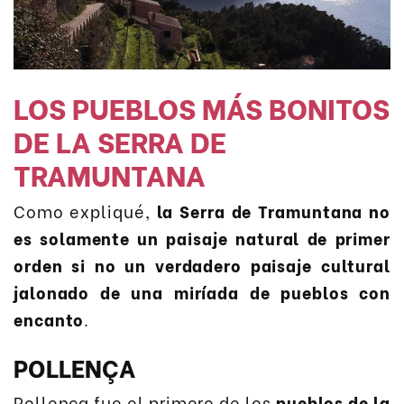
LOS PUEBLOS MÁS BONITOS
DE LA SERRA DE
TRAMUNTANA
Como expliqué,
la Serra de Tramuntana no
es solamente un paisaje natural de primer
orden si no un verdadero paisaje cultural
jalonado de una miríada de pueblos con
encanto
.
POLLENÇA
Pollença fue el primero de los
pueblos de la