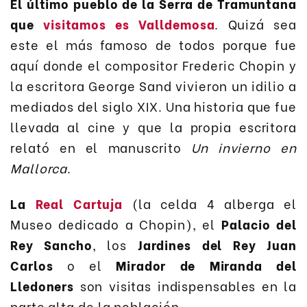
El último pueblo de la Serra de Tramuntana
que
visitamos es Valldemosa
. Quizá sea
este el más famoso de todos porque fue
aquí donde el compositor Frederic Chopin y
la escritora George Sand vivieron un idilio a
mediados del siglo XIX. Una historia que fue
llevada al cine y que la propia escritora
relató en el manuscrito
Un invierno en
Mallorca
.
La
Real Cartuja
(la celda 4 alberga el
Museo dedicado a Chopin), el
Palacio del
Rey Sancho
, los
Jardines del Rey Juan
Carlos
o el
Mirador de Miranda del
Lledoners
son visitas indispensables en la
parte alta de la población.