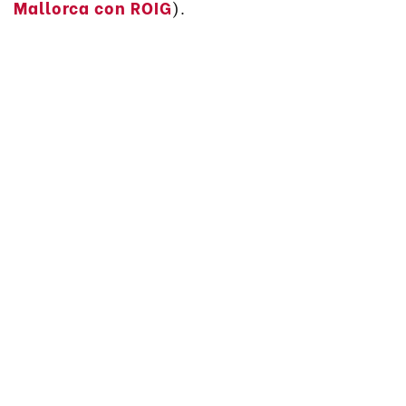
Mallorca con ROIG
).