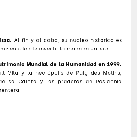
issa
. Al fin y al cabo, su núcleo histórico es
museos donde invertir la mañana entera.
 Patrimonio Mundial de la Humanidad en 1999.
t Vila y la necrópolis de Puig des Molins,
de sa Caleta y las praderas de Posidonia
mentera.