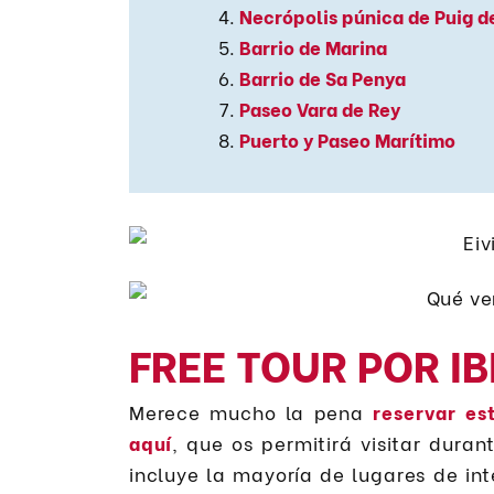
Necrópolis púnica de Puig d
Barrio de Marina
Barrio de Sa Penya
Paseo Vara de Rey
Puerto y Paseo Marítimo
FREE TOUR POR I
Merece mucho la pena
reservar es
aquí
, que os permitirá visitar duran
incluye la mayoría de lugares de in