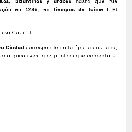
los, bizantinos y árabes
hasta que fue
agón en 1235, en tiempos de Jaime I El
iza Ciudad
corresponden a la época cristiana,
ar algunos vestigios púnicos que comentaré.