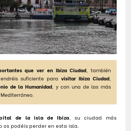
ortantes que ver en Ibiza Ciudad
, también
tendréis suficiente para
visitar Ibiza Ciudad
,
onio de la
Humanidad
, y con una de las más
l Mediterráneo.
pital de la isla de Ibiza
, su ciudad más
o os podéis perder en esta isla.