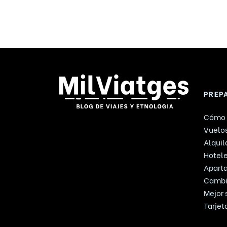
PREP
Cómo 
Vuelos
Alquil
Hotel
Apart
Cambi
Mejor 
Tarjet