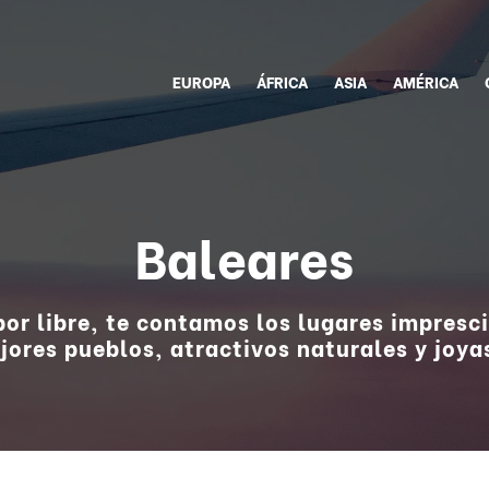
EUROPA
ÁFRICA
ASIA
AMÉRICA
Baleares
 por libre, te contamos los lugares impresc
ores pueblos, atractivos naturales y joyas