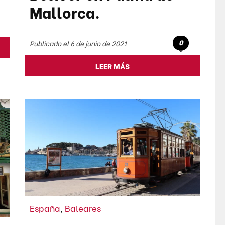
Mallorca.
0
Publicado el 6 de junio de 2021
LEER MÁS
España
,
Baleares