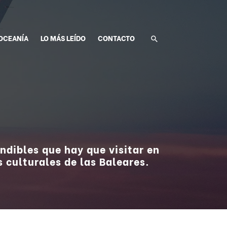
OCEANÍA
LO MÁS LEÍDO
CONTACTO
indibles que hay que visitar en
 culturales de las Baleares.