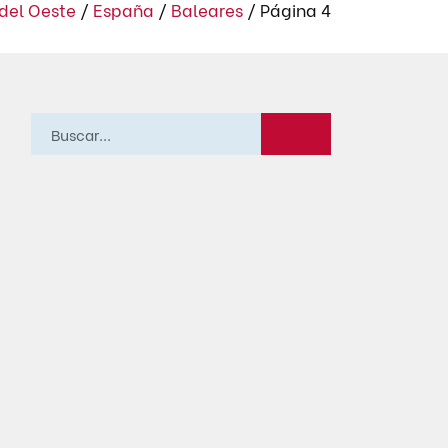
del Oeste
/
España
/
Baleares
/
Página 4