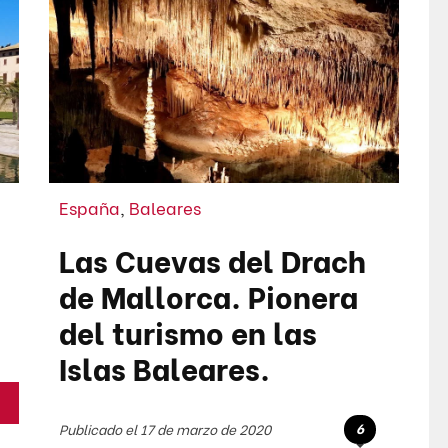
España
,
Baleares
Las Cuevas del Drach
de Mallorca. Pionera
del turismo en las
Islas Baleares.
6
Publicado el 17 de marzo de 2020