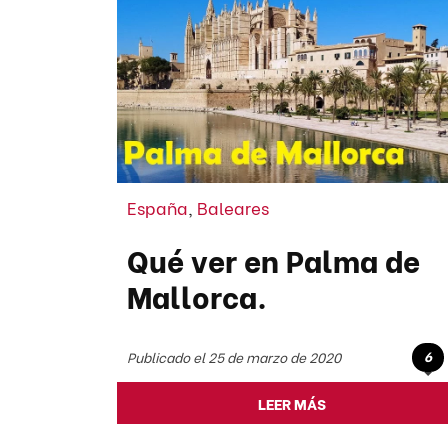
España
,
Baleares
Qué ver en Palma de
Mallorca.
6
Publicado el 25 de marzo de 2020
LEER MÁS