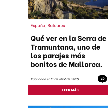
España
,
Baleares
Qué ver en la Serra de
Tramuntana, uno de
los parajes más
bonitos de Mallorca.
10
Publicado el 11 de abril de 2020
LEER MÁS