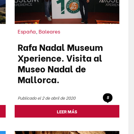
España
,
Baleares
Rafa Nadal Museum
Xperience. Visita al
Museo Nadal de
Mallorca.
5
Publicado el 2 de abril de 2020
LEER MÁS