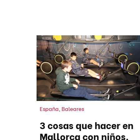
España
,
Baleares
3 cosas que hacer en
Mallorca con niños.