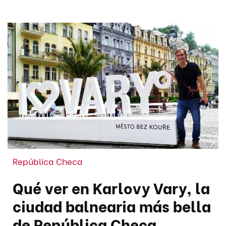
República Checa
Qué ver en Karlovy Vary, la
ciudad balnearia más bella
de República Checa.