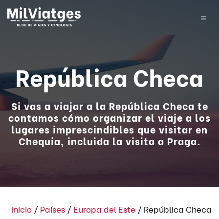
República Checa
Si vas a viajar a la República Checa te
contamos cómo organizar el viaje a los
lugares imprescindibles que visitar en
Chequia, incluida la visita a Praga.
Inicio
/
Países
/
Europa del Este
/
República Checa