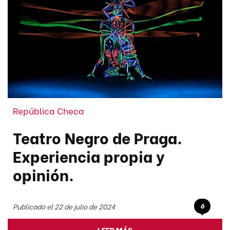
República Checa
Teatro Negro de Praga.
Experiencia propia y
opinión.
6
Publicado el 22 de julio de 2024
LEER MÁS