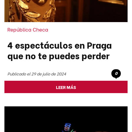
República Checa
4 espectáculos en Praga
que no te puedes perder
0
Publicado el 29 de julio de 2024
LEER MÁS