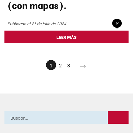
(con mapas).
9
Publicado el 21 de julio de 2024
LEER MÁS
1
2
3