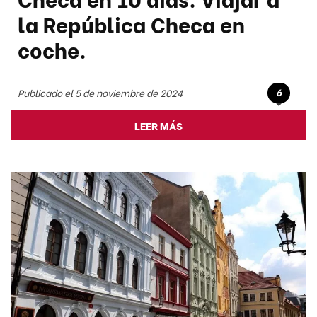
la República Checa en
coche.
6
Publicado el 5 de noviembre de 2024
LEER MÁS