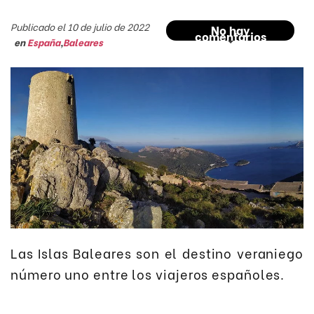
Publicado el 10 de julio de 2022
No hay
comentarios
en
España
,
Baleares
Las Islas Baleares son el destino veraniego
número uno entre los viajeros españoles.