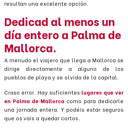
resultan una excelente opción.
Dedicad al menos un
día entero a Palma de
Mallorca.
A menudo el viajero que llega a Mallorca se
dirige directamente a alguno de los
pueblos de playa y se olvida de la capital.
Craso error. Hay suficientes
lugares que ver
en Palma de Mallorca
como para dedicarle
una jornada entera. Y podéis estar seguros
que os vais a quedar cortos.